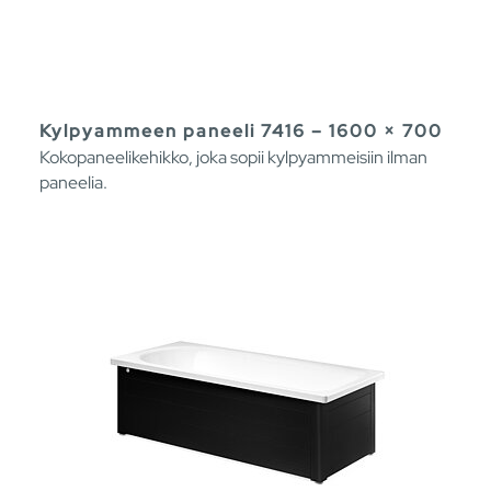
Kylpyammeen paneeli 7416 – 1600 × 700
Kokopaneelikehikko, joka sopii kylpyammeisiin ilman
paneelia.