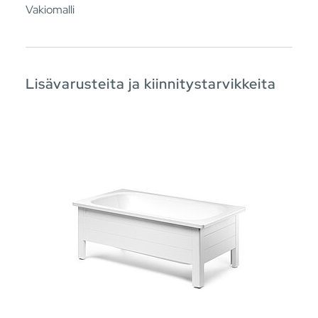
Vakiomalli
Lisävarusteita ja kiinnitystarvikkeita