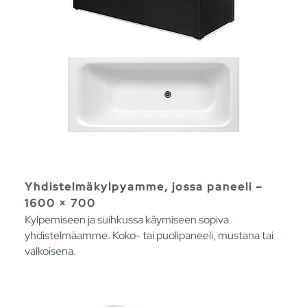
Yhdistelmäkylpyamme, jossa paneeli –
1600 × 700
Kylpemiseen ja suihkussa käymiseen sopiva
yhdistelmäamme. Koko- tai puolipaneeli, mustana tai
valkoisena.