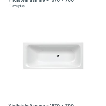
Yhdistelmäamme – 1570 × 700
Glazeplus
Yhdistelmäamme – 1570 × 700