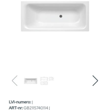
LVI-numero:
|
ART-nr:
GB2115740114 |