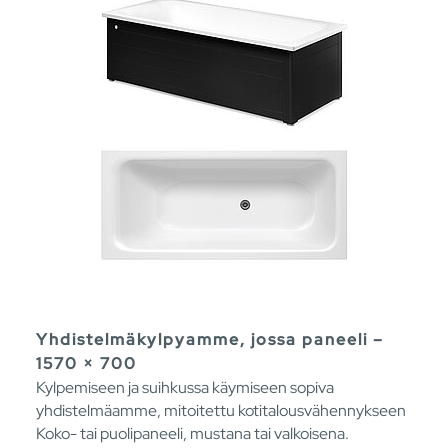
Yhdistelmäkylpyamme, jossa paneeli –
1570 × 700
Kylpemiseen ja suihkussa käymiseen sopiva
yhdistelmäamme, mitoitettu kotitalousvähennykseen
Koko- tai puolipaneeli, mustana tai valkoisena.