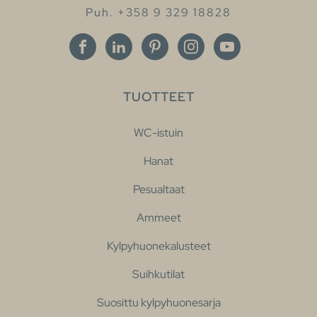
Puh. +358 9 329 18828
TUOTTEET
WC-istuin
Hanat
Pesualtaat
Ammeet
Kylpyhuonekalusteet
Suihkutilat
Suosittu kylpyhuonesarja