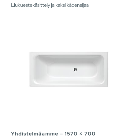
Liukuestekäsittely ja kaksi kädensijaa
Yhdistelmäamme – 1570 × 700