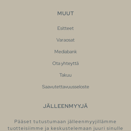
MUUT
Esitteet
Varaosat
Mediabank
Ota yhteyttä
Takuu
Saavutettavuusseloste
JÄLLEENMYYJÄ
Pääset tutustumaan jälleenmyyjillämme
tuotteisiimme ja keskustelemaan juuri sinulle