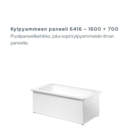
Kylpyammeen paneeli 6416 – 1600 × 700
Puolipaneelikehikko, joka sopii kylpyammeisiin ilman
paneelia.