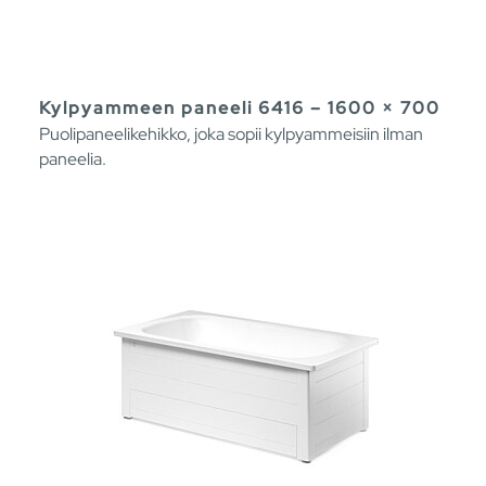
Kylpyammeen paneeli 6416 – 1600 × 700
Puolipaneelikehikko, joka sopii kylpyammeisiin ilman
paneelia.