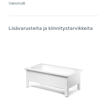
Vakiomalli
Lisävarusteita ja kiinnitystarvikkeita