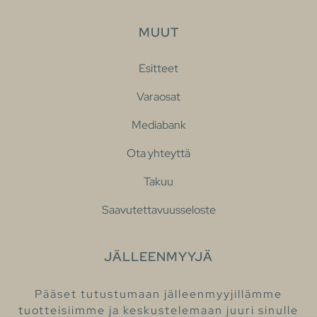
MUUT
Esitteet
Varaosat
Mediabank
Ota yhteyttä
Takuu
Saavutettavuusseloste
JÄLLEENMYYJÄ
Pääset tutustumaan jälleenmyyjillämme
tuotteisiimme ja keskustelemaan juuri sinulle