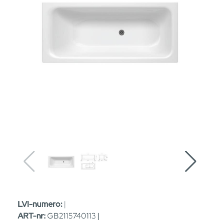
LVI-numero:
|
ART-nr:
GB2115740113 |