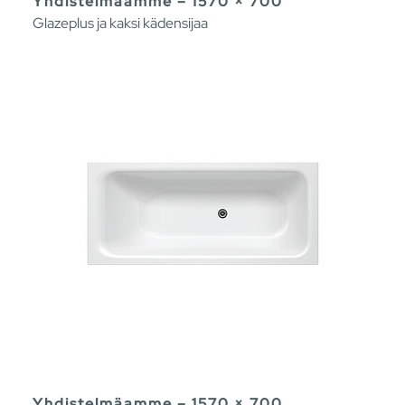
Yhdistelmäamme – 1570 × 700
Glazeplus ja kaksi kädensijaa
Yhdistelmäamme – 1570 × 700