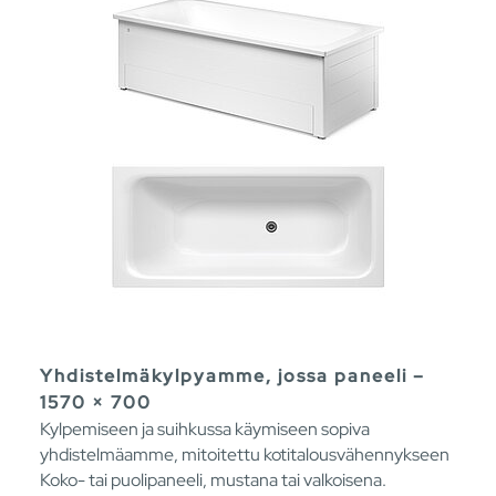
Yhdistelmäkylpyamme, jossa paneeli –
1570 × 700
Kylpemiseen ja suihkussa käymiseen sopiva
yhdistelmäamme, mitoitettu kotitalousvähennykseen
Koko- tai puolipaneeli, mustana tai valkoisena.