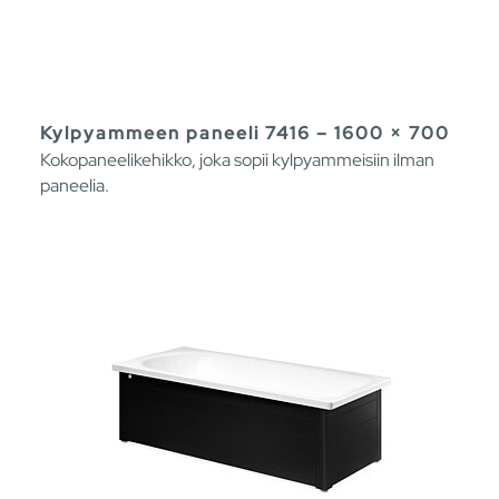
Kylpyammeen paneeli 7416 – 1600 × 700
Kokopaneelikehikko, joka sopii kylpyammeisiin ilman
paneelia.