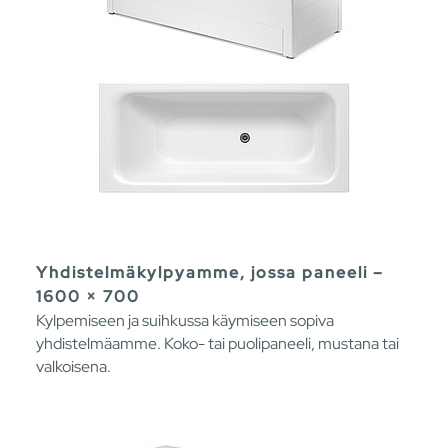
Yhdistelmäkylpyamme, jossa paneeli –
1600 × 700
Kylpemiseen ja suihkussa käymiseen sopiva
yhdistelmäamme. Koko- tai puolipaneeli, mustana tai
valkoisena.