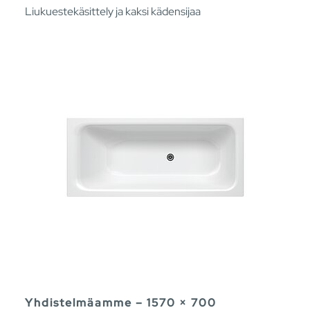
Liukuestekäsittely ja kaksi kädensijaa
Yhdistelmäamme – 1570 × 700