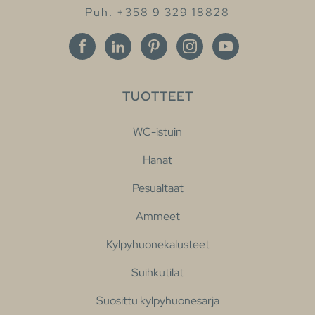
Puh. +358 9 329 18828
TUOTTEET
WC-istuin
Hanat
Pesualtaat
Ammeet
Kylpyhuonekalusteet
Suihkutilat
Suosittu kylpyhuonesarja