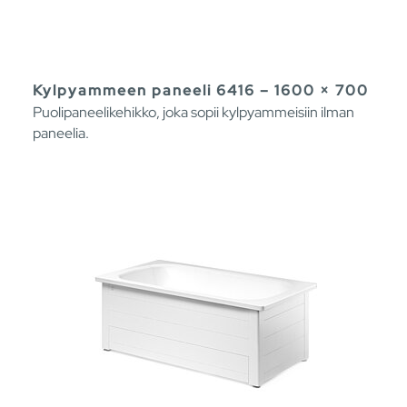
Kylpyammeen paneeli 6416 – 1600 × 700
Puolipaneelikehikko, joka sopii kylpyammeisiin ilman
paneelia.