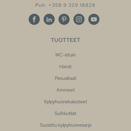
Puh. +358 9 329 18828
TUOTTEET
WC-istuin
Hanat
Pesualtaat
Ammeet
Kylpyhuonekalusteet
Suihkutilat
Suosittu kylpyhuonesarja