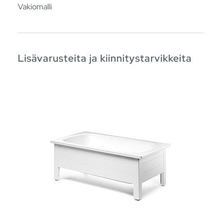
Vakiomalli
Lisävarusteita ja kiinnitystarvikkeita