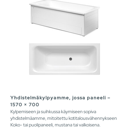
Yhdistelmäkylpyamme, jossa paneeli –
1570 × 700
Kylpemiseen ja suihkussa käymiseen sopiva
yhdistelmäamme, mitoitettu kotitalousvähennykseen
Koko- tai puolipaneeli, mustana tai valkoisena.