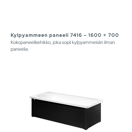
Kylpyammeen paneeli 7416 – 1600 × 700
Kokopaneelikehikko, joka sopii kylpyammeisiin ilman
paneelia.