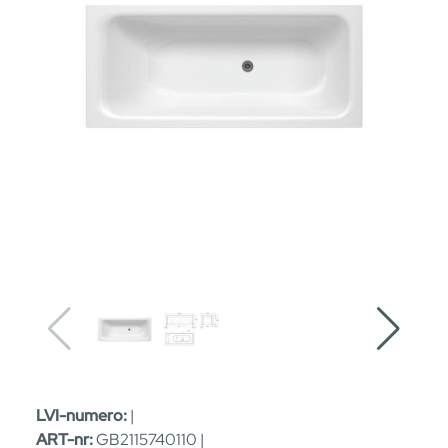
LVI-numero:
|
ART-nr:
GB2115740110 |