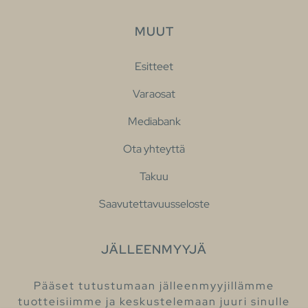
MUUT
Esitteet
Varaosat
Mediabank
Ota yhteyttä
Takuu
Saavutettavuusseloste
JÄLLEENMYYJÄ
Pääset tutustumaan jälleenmyyjillämme
tuotteisiimme ja keskustelemaan juuri sinulle