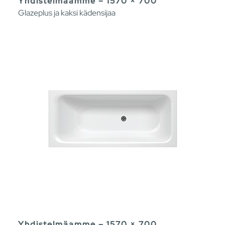
Yhdistelmäamme – 1570 × 700
Glazeplus ja kaksi kädensijaa
Yhdistelmäamme – 1570 × 700