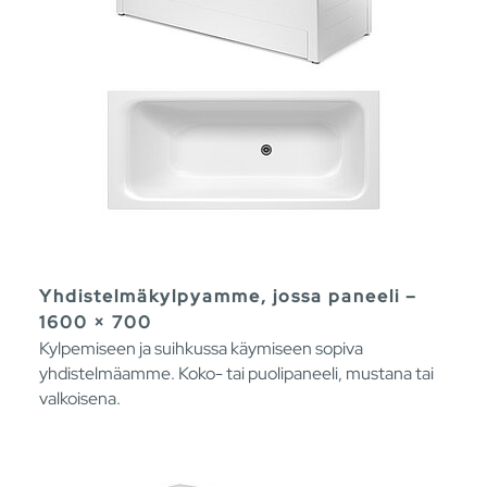
Yhdistelmäkylpyamme, jossa paneeli –
1600 × 700
Kylpemiseen ja suihkussa käymiseen sopiva
yhdistelmäamme. Koko- tai puolipaneeli, mustana tai
valkoisena.