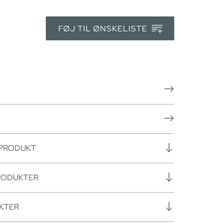
FØJ TIL ØNSKELISTE
 PRODUKT
RODUKTER
KTER