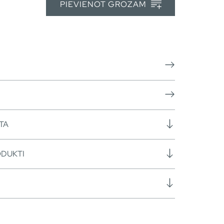
PIEVIENOT GROZAM
TA
ODUKTI