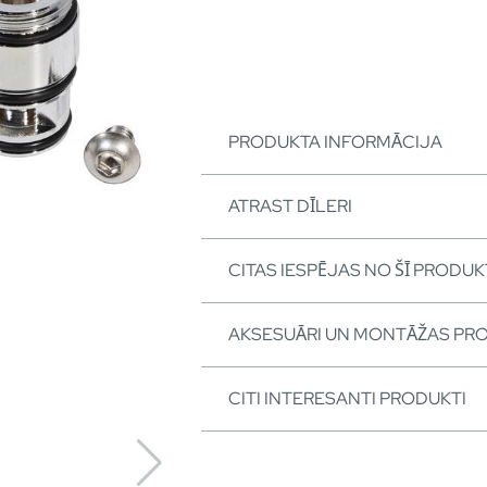
PRODUKTA INFORMĀCIJA
ATRAST DĪLERI
CITAS IESPĒJAS NO ŠĪ PRODUK
AKSESUĀRI UN MONTĀŽAS PR
CITI INTERESANTI PRODUKTI