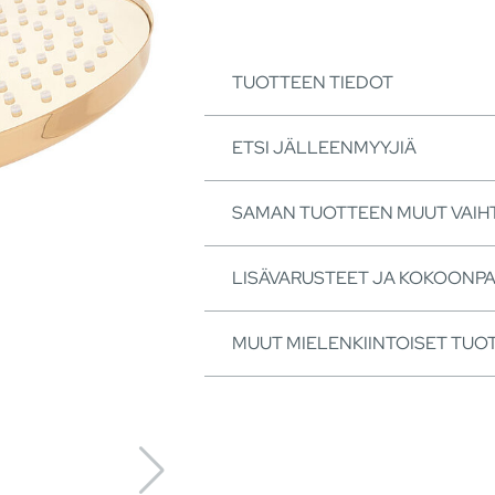
TUOTTEEN TIEDOT
ETSI JÄLLEENMYYJIÄ
SAMAN TUOTTEEN MUUT VAI
LISÄVARUSTEET JA KOKOONP
MUUT MIELENKIINTOISET TUO