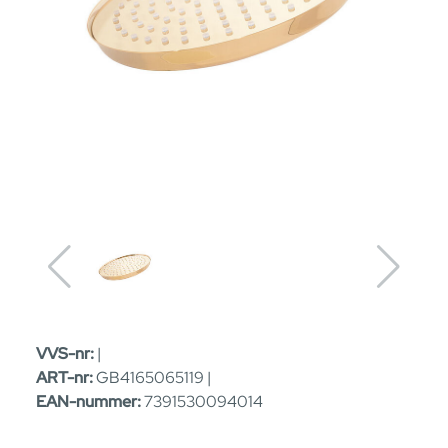
VVS-nr:
|
ART-nr:
GB4165065119 |
EAN-nummer:
7391530094014