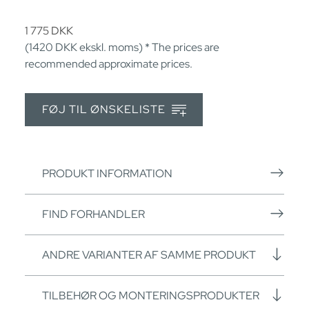
1 775
DKK
(1420
DKK
ekskl. moms) * The prices are
recommended approximate prices.
FØJ TIL ØNSKELISTE
PRODUKT INFORMATION
FIND FORHANDLER
ANDRE VARIANTER AF SAMME PRODUKT
TILBEHØR OG MONTERINGSPRODUKTER