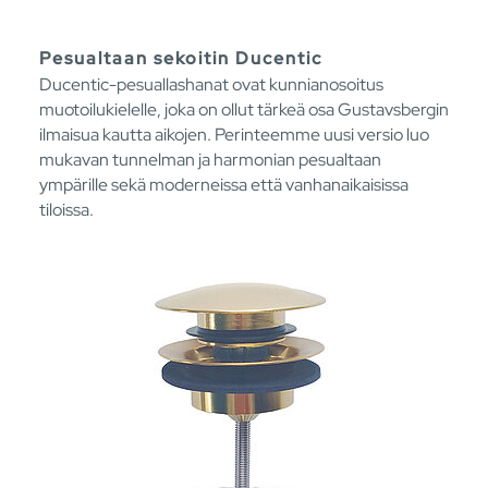
Pesualtaan sekoitin Ducentic
Ducentic-pesuallashanat ovat kunnianosoitus
muotoilukielelle, joka on ollut tärkeä osa Gustavsbergin
ilmaisua kautta aikojen. Perinteemme uusi versio luo
mukavan tunnelman ja harmonian pesualtaan
ympärille sekä moderneissa että vanhanaikaisissa
tiloissa.