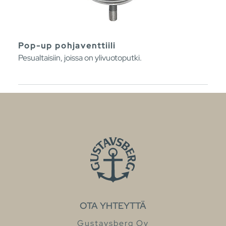
Pop-up pohjaventtiili
Pesualtaisiin, joissa on ylivuotoputki.
OTA YHTEYTTÄ
Gustavsberg Oy