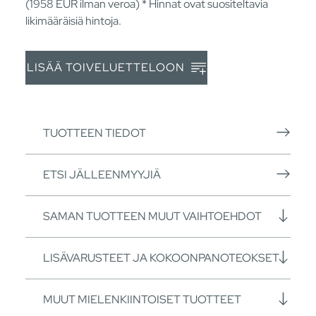
(1958
EUR
ilman veroa) * Hinnat ovat suositeltavia
likimääräisiä hintoja.
LISÄÄ TOIVELUETTELOON
TUOTTEEN TIEDOT
ETSI JÄLLEENMYYJIÄ
SAMAN TUOTTEEN MUUT VAIHTOEHDOT
LISÄVARUSTEET JA KOKOONPANOTEOKSET
MUUT MIELENKIINTOISET TUOTTEET