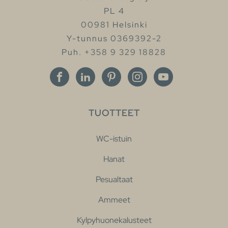
PL 4
00981 Helsinki
Y-tunnus 0369392-2
Puh. +358 9 329 18828
TUOTTEET
WC-istuin
Hanat
Pesualtaat
Ammeet
Kylpyhuonekalusteet