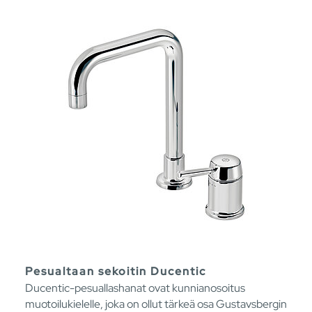
Pesualtaan sekoitin Ducentic
Ducentic-pesuallashanat ovat kunnianosoitus
muotoilukielelle, joka on ollut tärkeä osa Gustavsbergin