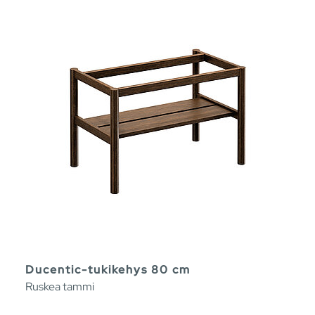
Ducentic-tukikehys 80 cm
Ruskea tammi