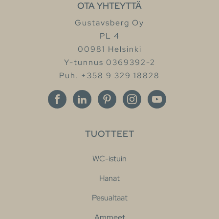
OTA YHTEYTTÄ
Gustavsberg Oy
PL 4
00981 Helsinki
Y-tunnus 0369392-2
Puh. +358 9 329 18828
TUOTTEET
WC-istuin
Hanat
Pesualtaat
Ammeet