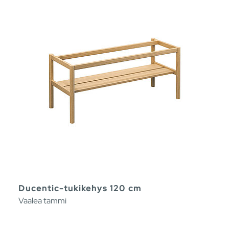
Ducentic-tukikehys 120 cm
Vaalea tammi