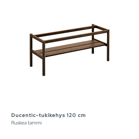
Ducentic-tukikehys 120 cm
Ruskea tammi