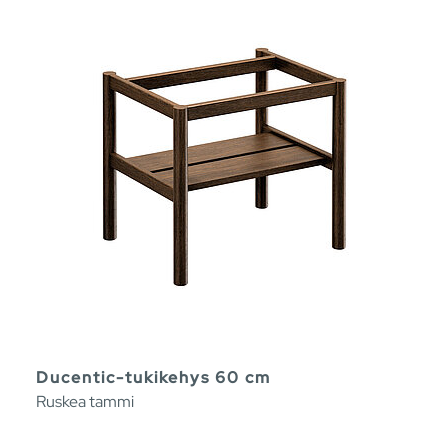
Ducentic-tukikehys 60 cm
Ruskea tammi