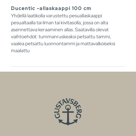
Ducentic -allaskaappi 100 cm
Yhdellä laatikolla varustettu pesuallaskaappi
pesualtaalla tai ilman tai kivitasolla, jossa on alta
asennettava keraaminen allas. Saatavilla olevat
vaihtoehdot: tummanruskeaksi petsattu tammi,
vaalea petsattu luonnontammi ja mattavalkoiseksi
maalattu