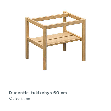
Ducentic-tukikehys 60 cm
Vaalea tammi