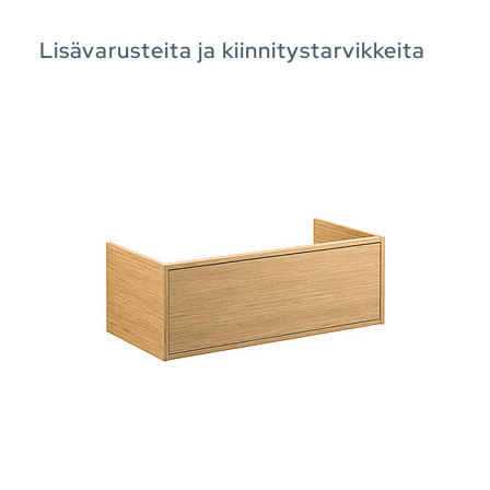
Lisävarusteita ja kiinnitystarvikkeita