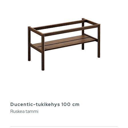
Ducentic-tukikehys 100 cm
Ruskea tammi