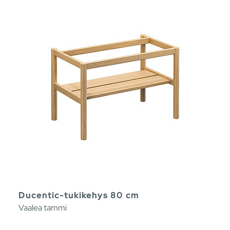
Ducentic-tukikehys 80 cm
Vaalea tammi