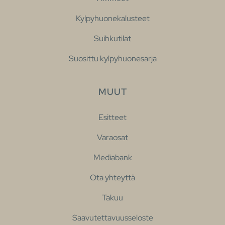
Kylpyhuonekalusteet
Suihkutilat
Suosittu kylpyhuonesarja
MUUT
Esitteet
Varaosat
Mediabank
Ota yhteyttä
Takuu
Saavutettavuusseloste