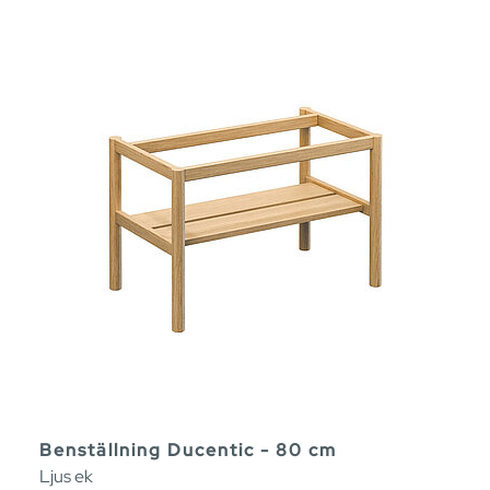
Benställning Ducentic - 80 cm
Ljus ek