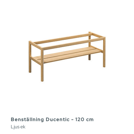
Benställning Ducentic - 120 cm
Ljus ek