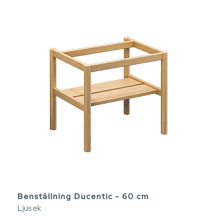
Benställning Ducentic - 60 cm
Ljus ek