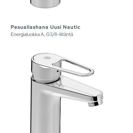
Pesuallashana Uusi Nautic
Energialuokka A, G3/8-liitäntä