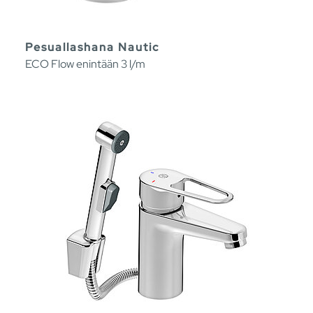
Pesuallashana Nautic
ECO Flow enintään 3 l/m