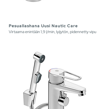
Pesuallashana Uusi Nautic Care
Virtaama enintään 1,9 l/min, lyijytön, pidennetty vipu