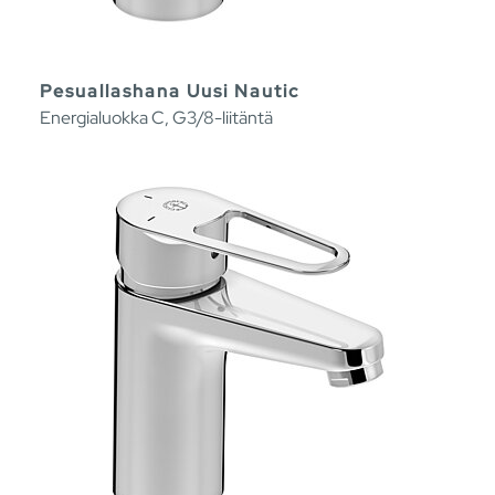
Pesuallashana Uusi Nautic
Energialuokka C, G3/8-liitäntä