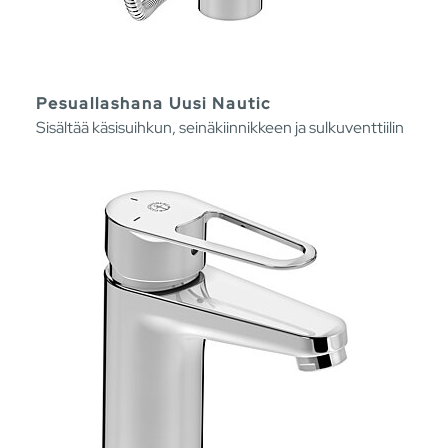
Pesuallashana Uusi Nautic
Sisältää käsisuihkun, seinäkiinnikkeen ja sulkuventtiilin