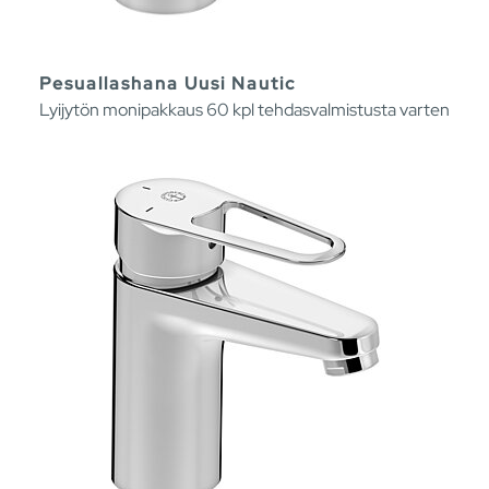
Pesuallashana Uusi Nautic
Lyijytön monipakkaus 60 kpl tehdasvalmistusta varten