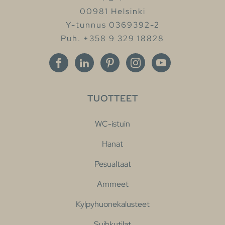
00981 Helsinki
Y-tunnus 0369392-2
Puh. +358 9 329 18828
TUOTTEET
WC-istuin
Hanat
Pesualtaat
Ammeet
Kylpyhuonekalusteet
Suihkutilat