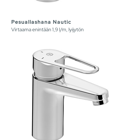
Pesuallashana Nautic
Virtaama enintään 1,9 l/m, lyijytön