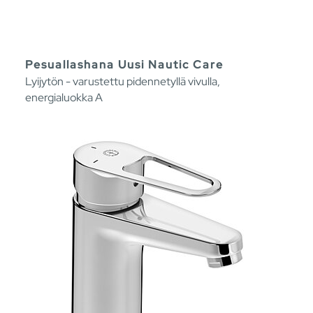
Pesuallashana Uusi Nautic Care
Lyijytön - varustettu pidennetyllä vivulla,
energialuokka A