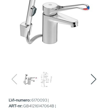
LVI-numero:
6170093 |
ART-nr:
GB41216147064B |