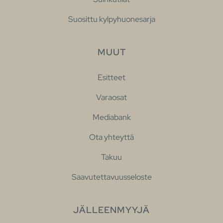
Suosittu kylpyhuonesarja
MUUT
Esitteet
Varaosat
Mediabank
Ota yhteyttä
Takuu
Saavutettavuusseloste
JÄLLEENMYYJÄ