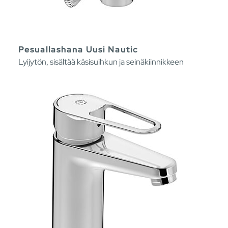
Pesuallashana Uusi Nautic
Lyijytön, sisältää käsisuihkun ja seinäkiinnikkeen