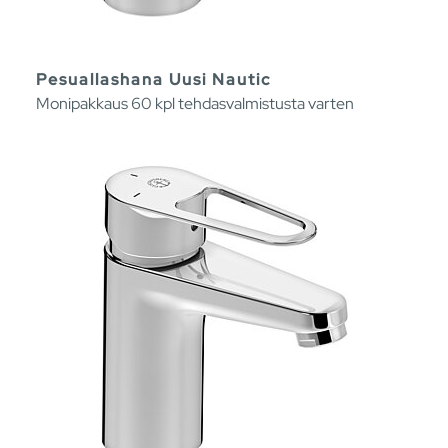
Pesuallashana Uusi Nautic
Monipakkaus 60 kpl tehdasvalmistusta varten