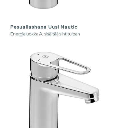
Pesuallashana Uusi Nautic
Energialuokka A, sisältää sihtitulpan