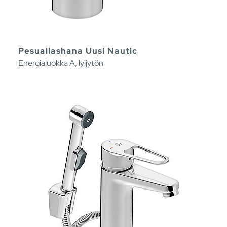
Pesuallashana Uusi Nautic
Energialuokka A, lyijytön