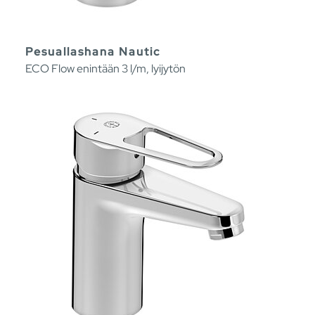
Pesuallashana Nautic
ECO Flow enintään 3 l/m, lyijytön