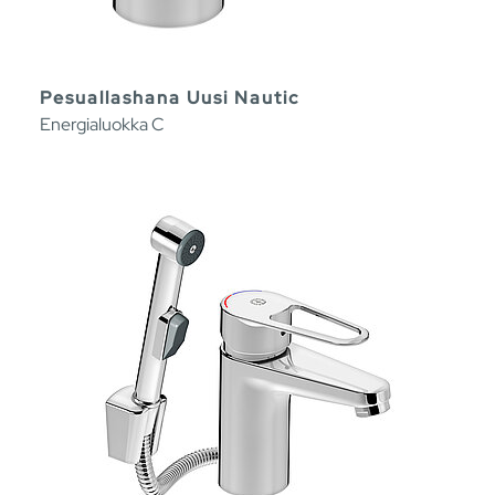
Pesuallashana Uusi Nautic
Energialuokka C