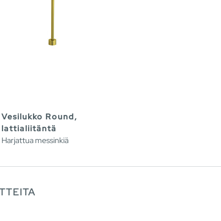
Vesilukko Round,
lattialiitäntä
Harjattua messinkiä
TTEITA