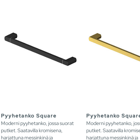
Pyyhetanko Square
Pyyhetanko Squar
Moderni pyyhetanko, jossa suorat
Moderni pyyhetanko, jos
putket. Saatavilla kromisena,
putket. Saatavilla kromis
harjattuna messinkinä ja
harjattuna messinkinä ja