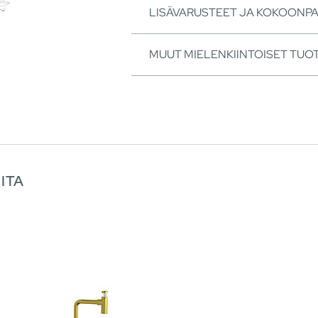
LISÄVARUSTEET JA KOKOONP
MUUT MIELENKIINTOISET TUO
ITA