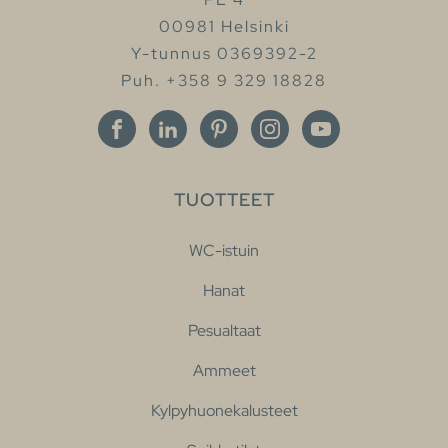
00981 Helsinki
Y-tunnus 0369392-2
Puh. +358 9 329 18828
TUOTTEET
WC-istuin
Hanat
Pesualtaat
Ammeet
Kylpyhuonekalusteet