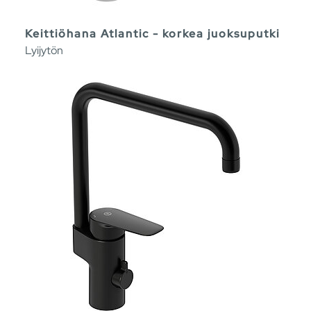
Keittiöhana Atlantic - korkea juoksuputki
Lyijytön