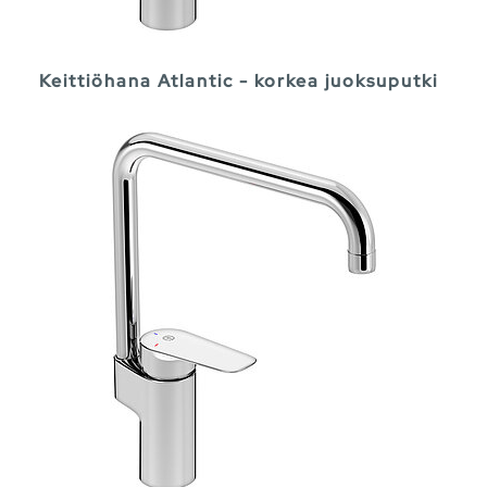
Keittiöhana Atlantic - korkea juoksuputki