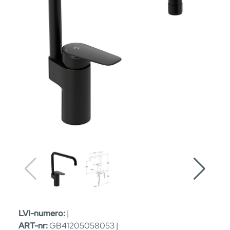
LVI-numero:
|
ART-nr:
GB41205058053 |