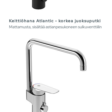
Keittiöhana Atlantic - korkea juoksuputki
Mattamusta, sisältää astianpesukoneen sulkuventtiilin