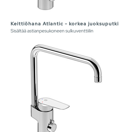
Keittiöhana Atlantic - korkea juoksuputki
Sisältää astianpesukoneen sulkuventtiilin