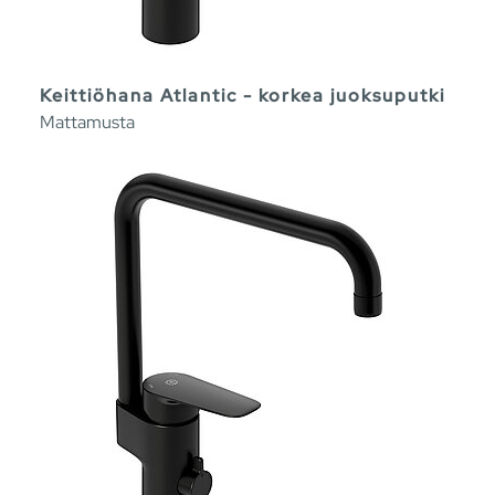
Keittiöhana Atlantic - korkea juoksuputki
Mattamusta