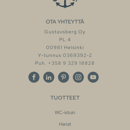
OTA YHTEYTTÄ
Gustavsberg Oy
PL 4
00981 Helsinki
Y-tunnus 0369392-2
Puh. +358 9 329 18828
TUOTTEET
WC-istuin
Hanat