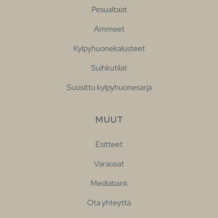
Pesualtaat
Ammeet
Kylpyhuonekalusteet
Suihkutilat
Suosittu kylpyhuonesarja
MUUT
Esitteet
Varaosat
Mediabank
Ota yhteyttä