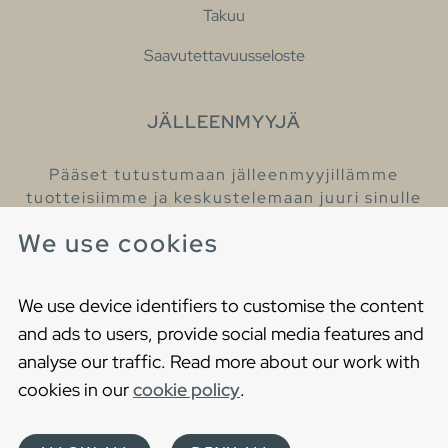
Takuu
Saavutettavuusseloste
JÄLLEENMYYJÄ
Pääset tutustumaan jälleenmyyjillämme
tuotteisiimme ja keskustelemaan juuri sinulle
sopivista kylpyhuonetuotteista
We use cookies
Löydä lähin jälleenmyyjäsi
We use device identifiers to customise the content
and ads to users, provide social media features and
analyse our traffic. Read more about our work with
cookies in our
cookie policy
.
Copyright © 2021 Gustavsberg. All Rights Reserved