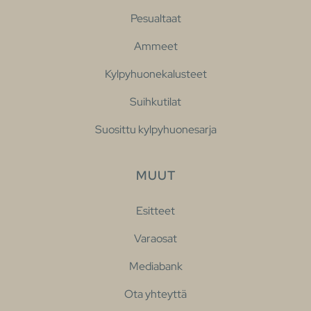
Pesualtaat
Ammeet
Kylpyhuonekalusteet
Suihkutilat
Suosittu kylpyhuonesarja
MUUT
Esitteet
Varaosat
Mediabank
Ota yhteyttä