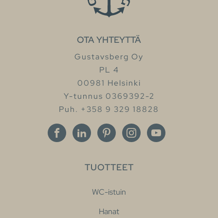
OTA YHTEYTTÄ
Gustavsberg Oy
PL 4
00981 Helsinki
Y-tunnus 0369392-2
Puh. +358 9 329 18828
TUOTTEET
WC-istuin
Hanat