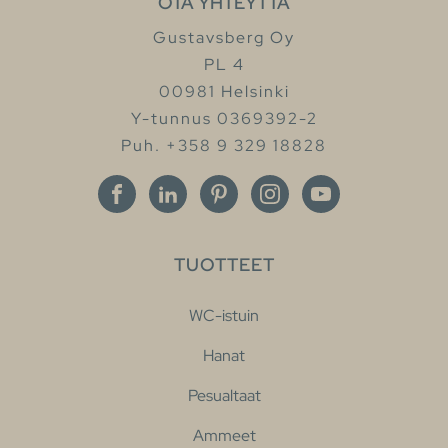
OTA YHTEYTTÄ
Gustavsberg Oy
PL 4
00981 Helsinki
Y-tunnus 0369392-2
Puh. +358 9 329 18828
TUOTTEET
WC-istuin
Hanat
Pesualtaat
Ammeet