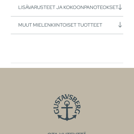
LISÄVARUSTEET JA KOKOONPANOTEOKSET
MUUT MIELENKIINTOISET TUOTTEET