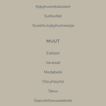
Kylpyhuonekalusteet
Suihkutilat
Suosittu kylpyhuonesarja
MUUT
Esitteet
Varaosat
Mediabank
Ota yhteyttä
Takuu
Saavutettavuusseloste