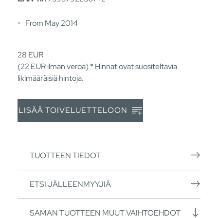
From May 2014
28
EUR
(22
EUR
ilman veroa) * Hinnat ovat suositeltavia
likimääräisiä hintoja.
LISÄÄ TOIVELUETTELOON
TUOTTEEN TIEDOT
ETSI JÄLLEENMYYJIÄ
SAMAN TUOTTEEN MUUT VAIHTOEHDOT