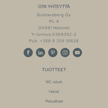
OTA YHTEYTTÄ
Gustavsberg Oy
PL 4
00981 Helsinki
Y-tunnus 0369392-2
Puh. +358 9 329 18828
TUOTTEET
WC-istuin
Hanat
Pesualtaat