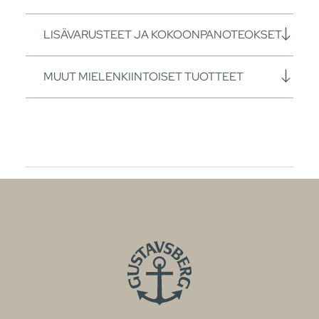
LISÄVARUSTEET JA KOKOONPANOTEOKSET
MUUT MIELENKIINTOISET TUOTTEET