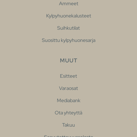
Ammeet
Kylpyhuonekalusteet
Suihkutilat
Suosittu kylpyhuonesarja
MUUT
Esitteet
Varaosat
Mediabank
Ota yhteyttä
Takuu