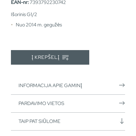
EAN-nr:
7393792230742
Išorinis G1/2
Nuo 2014 m. gegužės
Į KREPŠELĮ
INFORMACIJA APIE GAMINĮ
PARDAVIMO VIETOS
TAIP PAT SIŪLOME