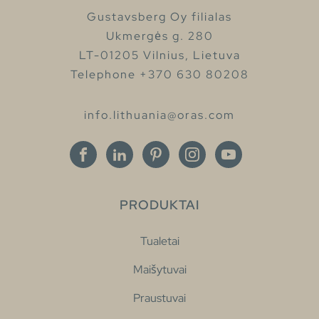
Gustavsberg Oy filialas
Ukmergės g. 280
LT-01205 Vilnius, Lietuva
Telephone +370 630 80208
info.lithuania@oras.com
PRODUKTAI
Tualetai
Maišytuvai
Praustuvai