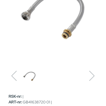
RSK-nr:
|
ART-nr:
GB41638720 01 |