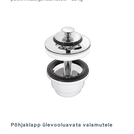
Põhjaklapp ülevooluavata valamutele