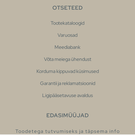
OTSETEED
Tootekataloogid
Varuosad
Meediabank
Võta meiega ühendust
Korduma kippuvad küsimused
Garantii ja reklamatsioonid
Ligipääsetavuse avaldus
EDASIMÜÜJAD
Toodetega tutvumiseks ja täpsema info