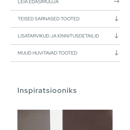
LEIA EDASIMÜÜJA
TEISED SARNASED TOOTED
LISATARVIKUD JA KINNITUSDETAILID
MUUD HUVITAVAD TOOTED
Inspiratsiooniks