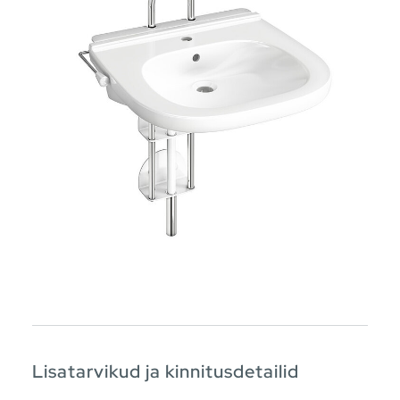
Lisatarvikud ja kinnitusdetailid