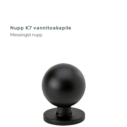
Nupp K7 vannitoakapile
Messingist nupp