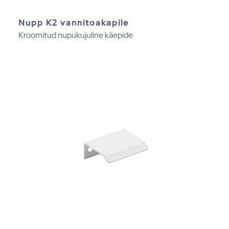
Nupp K2 vannitoakapile
Kroomitud nupukujuline käepide