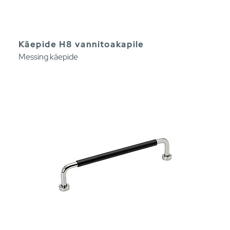
Käepide H8 vannitoakapile
Messing käepide