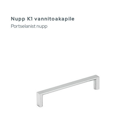
Nupp K1 vannitoakapile
Portselanist nupp