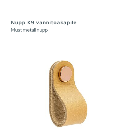
Nupp K9 vannitoakapile
Must metall nupp