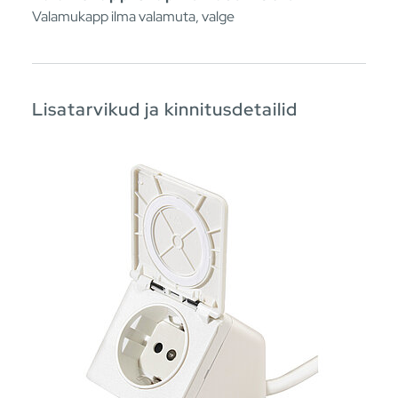
Valamukapp ilma valamuta, valge
Lisatarvikud ja kinnitusdetailid