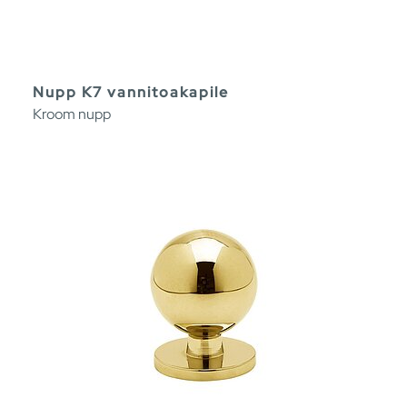
Nupp K7 vannitoakapile
Kroom nupp