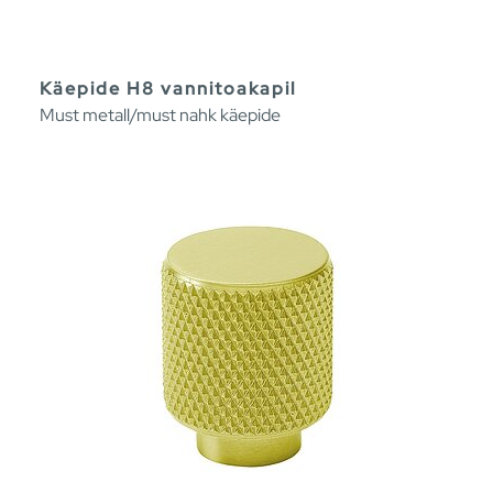
Käepide H8 vannitoakapil
Must metall/must nahk käepide