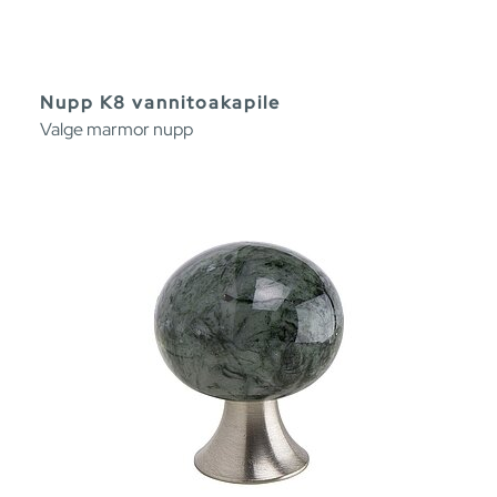
Nupp K8 vannitoakapile
Valge marmor nupp