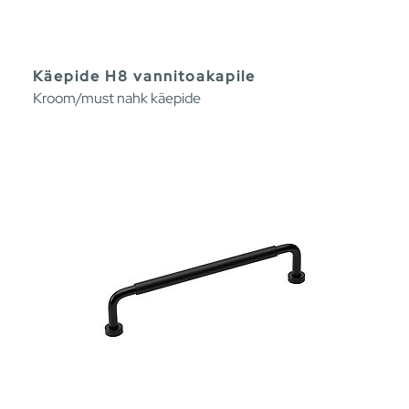
Käepide H8 vannitoakapile
Kroom/must nahk käepide