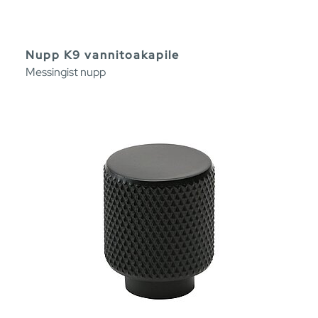
Nupp K9 vannitoakapile
Messingist nupp