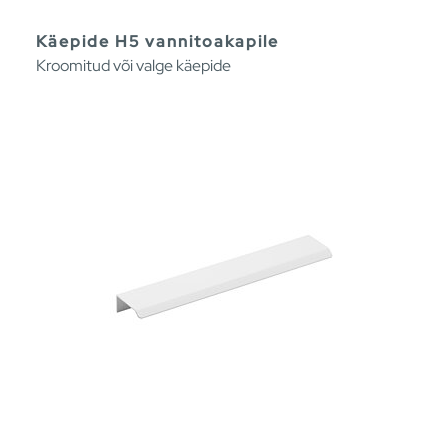
Käepide H5 vannitoakapile
Kroomitud või valge käepide