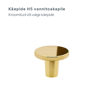
Käepide H5 vannitoakapile
Kroomitud või valge käepide