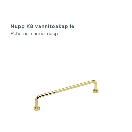
Nupp K8 vannitoakapile
Roheline marmor nupp