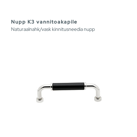
Nupp K3 vannitoakapile
Naturaalnahk/vask kinnitusneedia nupp