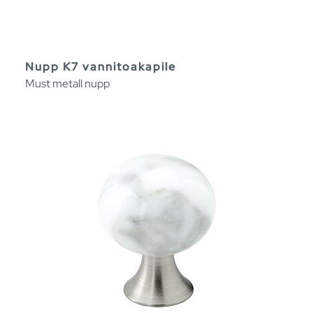
Nupp K7 vannitoakapile
Must metall nupp