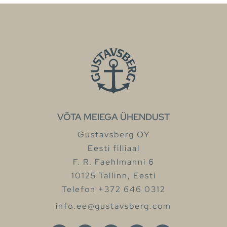
VÕTA MEIEGA ÜHENDUST
Gustavsberg OY
Eesti filliaal
F. R. Faehlmanni 6
10125 Tallinn, Eesti
Telefon +372 646 0312
info.ee@gustavsberg.com