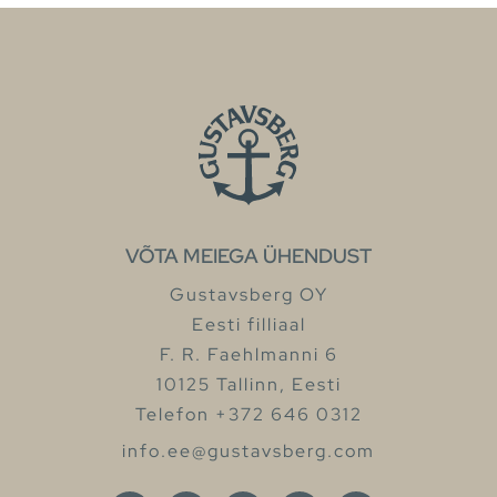
VÕTA MEIEGA ÜHENDUST
Gustavsberg OY
Eesti filliaal
F. R. Faehlmanni 6
10125 Tallinn, Eesti
Telefon +372 646 0312
info.ee@gustavsberg.com