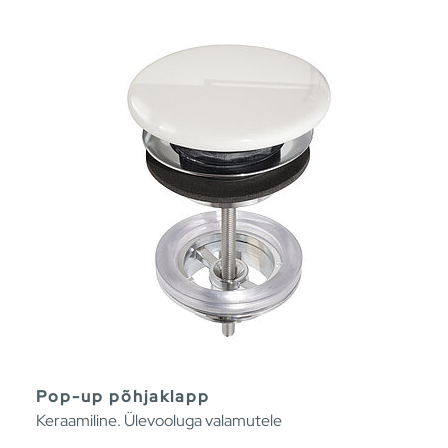
Pop-up põhjaklapp
Keraamiline. Ülevooluga valamutele