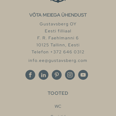
VÕTA MEIEGA ÜHENDUST
Gustavsberg OY
Eesti filliaal
F. R. Faehlmanni 6
10125 Tallinn, Eesti
Telefon +372 646 0312
info.ee@gustavsberg.com
TOOTED
WC