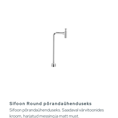
Sifoon Round põrandaühenduseks
Sifoon põrandaühenduseks. Saadaval värvitoonides
kroom, harjatud messing ja matt must.