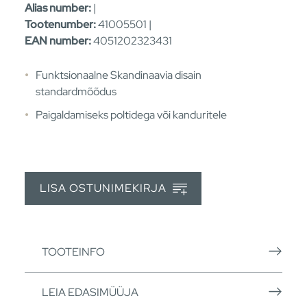
Alias number:
|
Tootenumber:
41005501 |
EAN number:
4051202323431
Funktsionaalne Skandinaavia disain
standardmõõdus
Paigaldamiseks poltidega või kanduritele
LISA OSTUNIMEKIRJA
TOOTEINFO
LEIA EDASIMÜÜJA