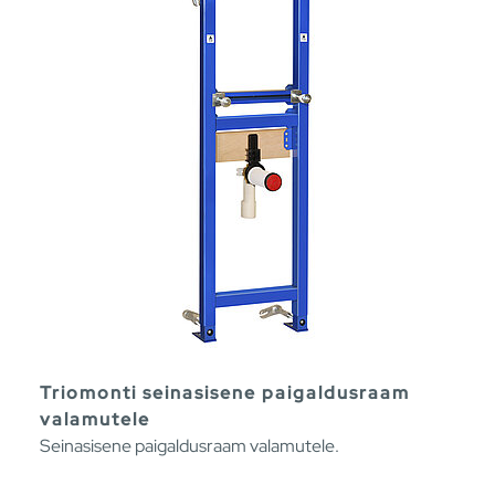
Triomonti seinasisene paigaldusraam
valamutele
Seinasisene paigaldusraam valamutele.