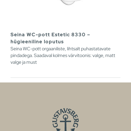
Seina WC-pott Estetic 8330 –
hügieeniline loputus
Seina WC-pott orgaaniliste, lihtsalt puhastatavate
pindadega. Saadaval kolmes värvitoonis: valge, matt
valge ja must