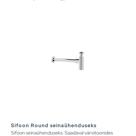
Sifoon Round seinaühenduseks
Sifoon seinaühenduseks. Saadaval värvitoonides