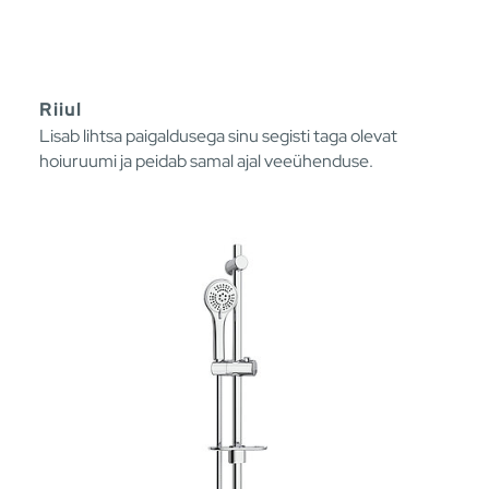
Riiul
Lisab lihtsa paigaldusega sinu segisti taga olevat
hoiuruumi ja peidab samal ajal veeühenduse.