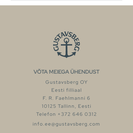
VÕTA MEIEGA ÜHENDUST
Gustavsberg OY
Eesti filliaal
F. R. Faehlmanni 6
10125 Tallinn, Eesti
Telefon +372 646 0312
info.ee@gustavsberg.com