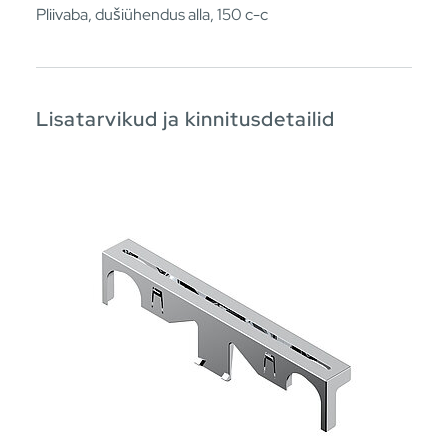
Pliivaba, dušiühendus alla, 150 c-c
Lisatarvikud ja kinnitusdetailid