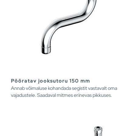
Pööratav jooksutoru 150 mm
Annab võimaluse kohandada segistit vastavalt oma
vajadustele. Saadaval mitmes erinevas pikkuses.