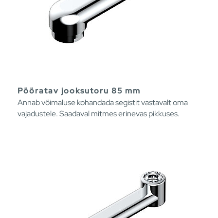
Pööratav jooksutoru 85 mm
Annab võimaluse kohandada segistit vastavalt oma
vajadustele. Saadaval mitmes erinevas pikkuses.