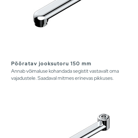
Pööratav jooksutoru 150 mm
Annab võimaluse kohandada segistit vastavalt oma
vajadustele. Saadaval mitmes erinevas pikkuses.