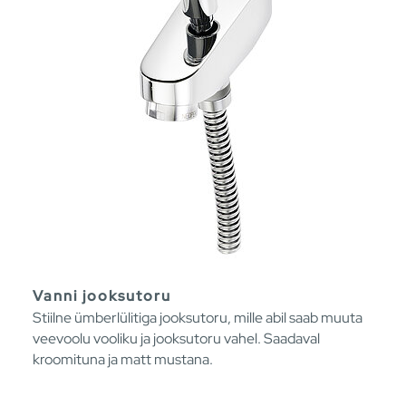
Vanni jooksutoru
Stiilne ümberlülitiga jooksutoru, mille abil saab muuta
veevoolu vooliku ja jooksutoru vahel. Saadaval
kroomituna ja matt mustana.