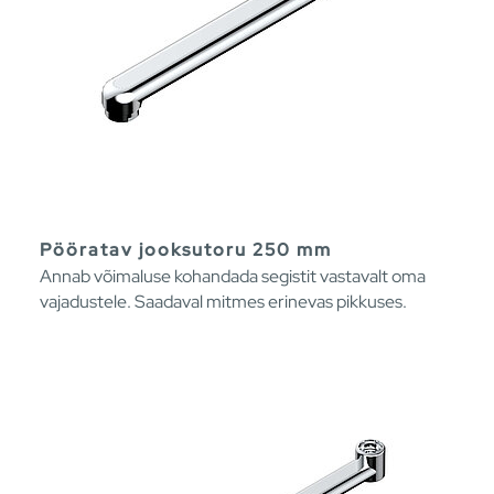
Pööratav jooksutoru 250 mm
Annab võimaluse kohandada segistit vastavalt oma
vajadustele. Saadaval mitmes erinevas pikkuses.