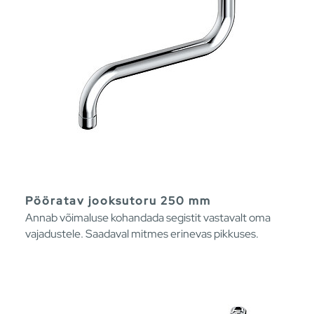
Pööratav jooksutoru 250 mm
Annab võimaluse kohandada segistit vastavalt oma
vajadustele. Saadaval mitmes erinevas pikkuses.