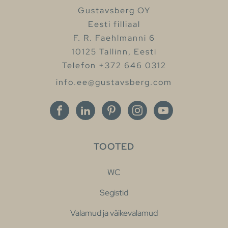
Gustavsberg OY
Eesti filliaal
F. R. Faehlmanni 6
10125 Tallinn, Eesti
Telefon +372 646 0312
info.ee@gustavsberg.com
TOOTED
WC
Segistid
Valamud ja väikevalamud