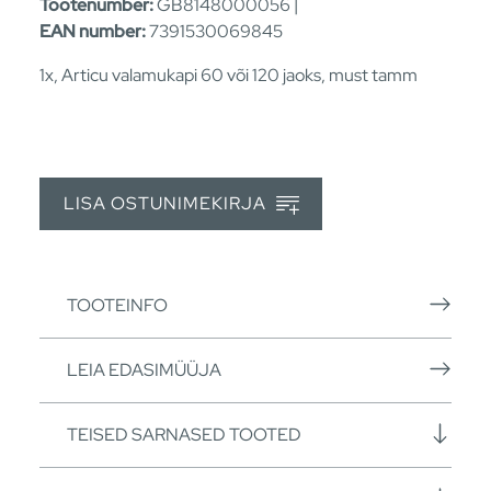
Tootenumber:
GB8148000056 |
EAN number:
7391530069845
1x, Articu valamukapi 60 või 120 jaoks, must tamm
LISA OSTUNIMEKIRJA
TOOTEINFO
LEIA EDASIMÜÜJA
TEISED SARNASED TOOTED