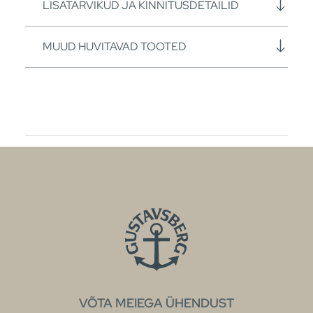
LISATARVIKUD JA KINNITUSDETAILID
MUUD HUVITAVAD TOOTED
VÕTA MEIEGA ÜHENDUST