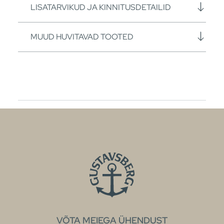
LISATARVIKUD JA KINNITUSDETAILID
MUUD HUVITAVAD TOOTED
VÕTA MEIEGA ÜHENDUST