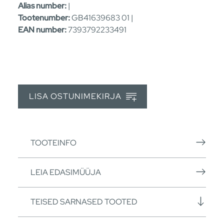
Alias number:
|
Tootenumber:
GB41639683 01 |
EAN number:
7393792233491
LISA OSTUNIMEKIRJA
TOOTEINFO
LEIA EDASIMÜÜJA
TEISED SARNASED TOOTED