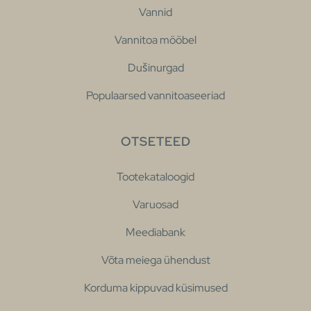
Vannid
Vannitoa mööbel
Dušinurgad
Populaarsed vannitoaseeriad
OTSETEED
Tootekataloogid
Varuosad
Meediabank
Võta meiega ühendust
Korduma kippuvad küsimused