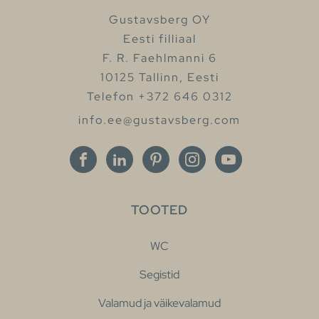
Gustavsberg OY
Eesti filliaal
F. R. Faehlmanni 6
10125 Tallinn, Eesti
Telefon +372 646 0312
info.ee@gustavsberg.com
TOOTED
WC
Segistid
Valamud ja väikevalamud