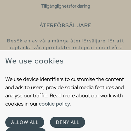
Tillgänglighetsförklaring
ÅTERFÖRSÄLJARE
Besök en av våra många återförsäljare för att
upptäcka våra produkter och prata med våra
hjälpsamma kollegor.
We use cookies
Hitta din närmaste återförsäljare
We use device identifiers to customise the content
and ads to users, provide social media features and
analyse our traffic. Read more about our work with
cookies in our
cookie policy
.
Copyright © 2021 Gustavsberg. All Rights Reserved
Cookies
Privacy statement
ALLOW ALL
DENY ALL
Choose language