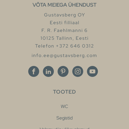
VÕTA MEIEGA ÜHENDUST
Gustavsberg OY
Eesti filliaal
F. R. Faehlmanni 6
10125 Tallinn, Eesti
Telefon +372 646 0312
info.ee@gustavsberg.com
TOOTED
WC
Segistid