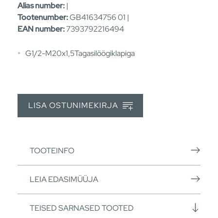
Alias number:
|
Tootenumber:
GB41634756 01 |
EAN number:
7393792216494
G1/2-M20x1,5Tagasilöögiklapiga
LISA OSTUNIMEKIRJA
TOOTEINFO
LEIA EDASIMÜÜJA
TEISED SARNASED TOOTED