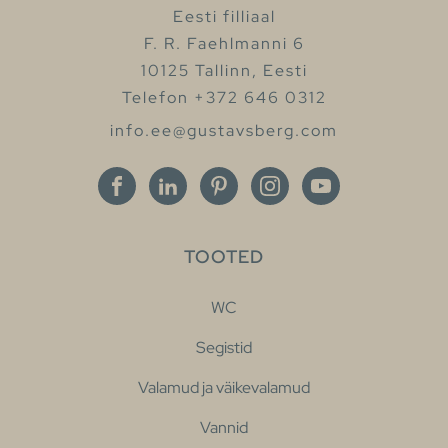
Eesti filliaal
F. R. Faehlmanni 6
10125 Tallinn, Eesti
Telefon +372 646 0312
info.ee@gustavsberg.com
TOOTED
WC
Segistid
Valamud ja väikevalamud
Vannid