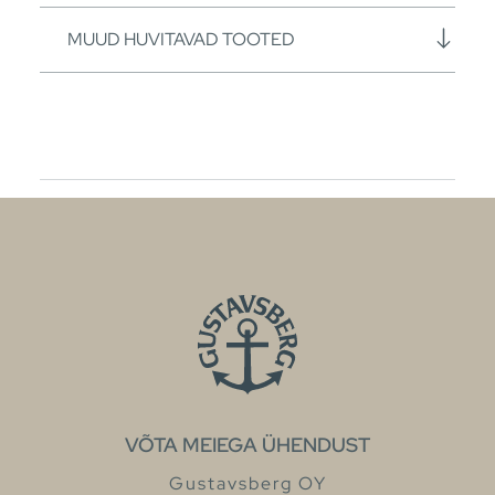
MUUD HUVITAVAD TOOTED
VÕTA MEIEGA ÜHENDUST
Gustavsberg OY