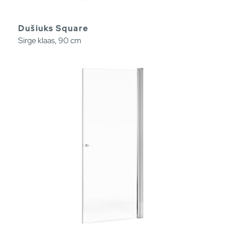
Dušiuks Square
Sirge klaas, 90 cm