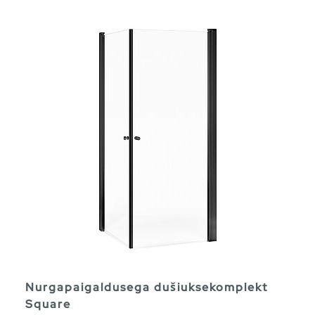
Nurgapaigaldusega dušiuksekomplekt
Square