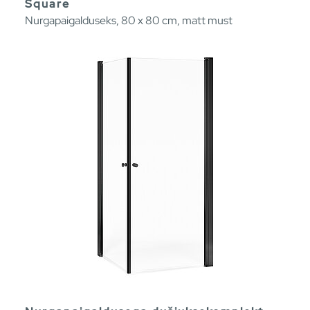
Square
Nurgapaigalduseks, 80 x 80 cm, matt must