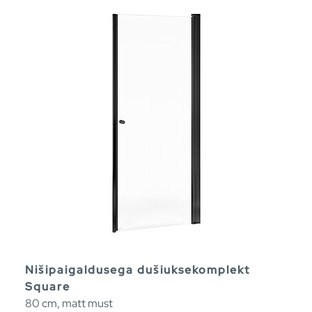
Nišipaigaldusega dušiuksekomplekt
Square
80 cm, matt must