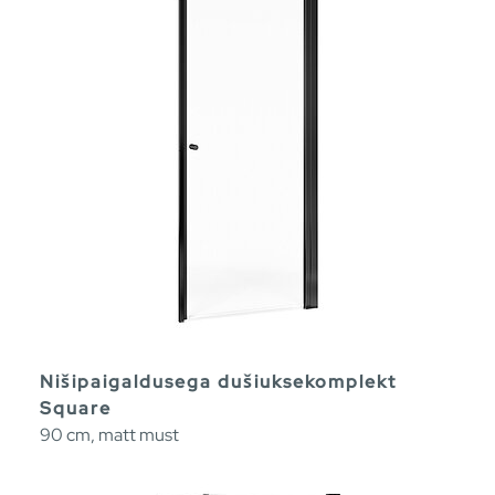
Nišipaigaldusega dušiuksekomplekt
Square
90 cm, matt must