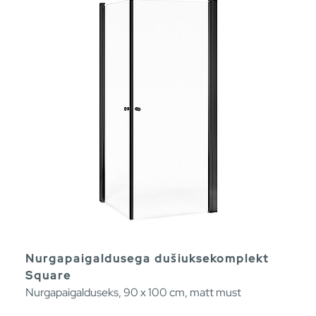
Nurgapaigaldusega dušiuksekomplekt
Square
Nurgapaigalduseks, 90 x 100 cm, matt must