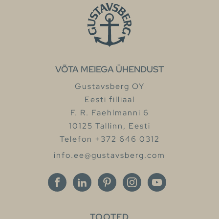
VÕTA MEIEGA ÜHENDUST
Gustavsberg OY
Eesti filliaal
F. R. Faehlmanni 6
10125 Tallinn, Eesti
Telefon +372 646 0312
info.ee@gustavsberg.com
TOOTED