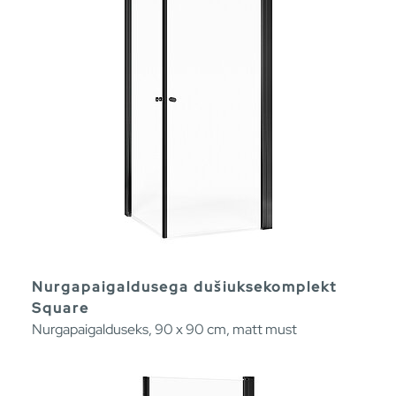
Nurgapaigaldusega dušiuksekomplekt
Square
Nurgapaigalduseks, 90 x 90 cm, matt must