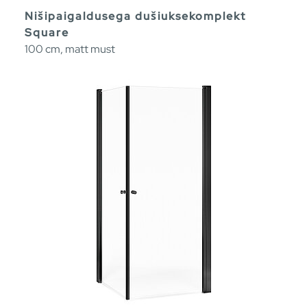
Nišipaigaldusega dušiuksekomplekt
Square
100 cm, matt must