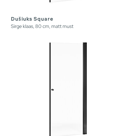
Dušiuks Square
Sirge klaas, 80 cm, matt must