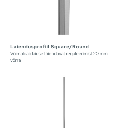
Laiendusprofiil Square/Round
Võimaldab laiuse täiendavat reguleerimist 20 mm
võrra