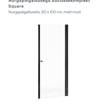
Nurgapaigaldusega dušiuksekomplekt
Square
Nurgapaigalduseks, 80 x 100 cm, matt must