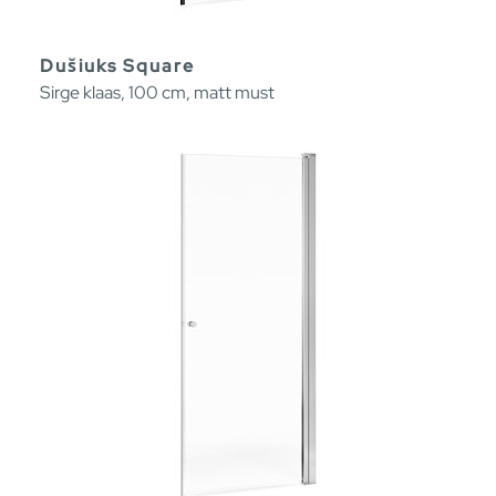
Dušiuks Square
Sirge klaas, 100 cm, matt must