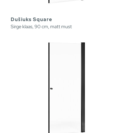
Dušiuks Square
Sirge klaas, 90 cm, matt must