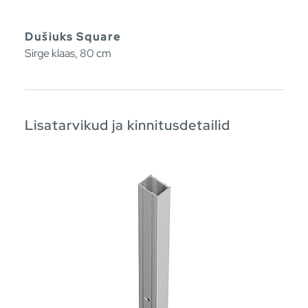
Dušiuks Square
Sirge klaas, 80 cm
Lisatarvikud ja kinnitusdetailid