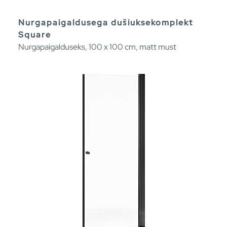
Nurgapaigaldusega dušiuksekomplekt
Square
Nurgapaigalduseks, 100 x 100 cm, matt must