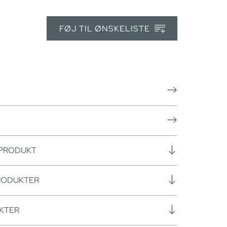
FØJ TIL ØNSKELISTE
 PRODUKT
RODUKTER
KTER