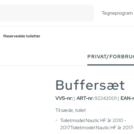
esults.
Tegneprogram
Reservedele toiletter
PRIVAT/FORBRU
Buffersæt
VVS-nr:
|
ART-nr:
92242001 |
EAN-
Til sæde, toilet
Toiletmodel Nautic HF år 2010 -
2017Toiletmodel Nautic HF år 2017