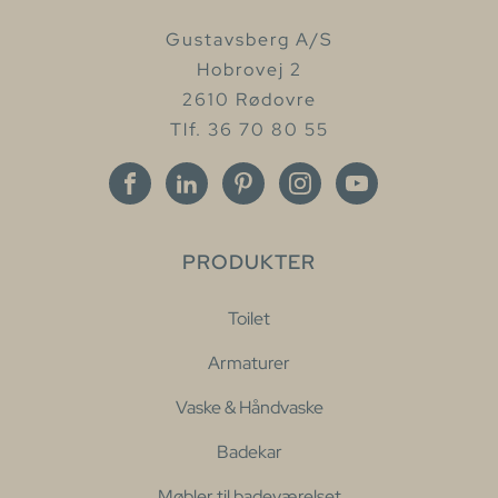
Gustavsberg A/S
Hobrovej 2
2610 Rødovre
Tlf. 36 70 80 55
PRODUKTER
Toilet
Armaturer
Vaske & Håndvaske
Badekar
Møbler til badeværelset