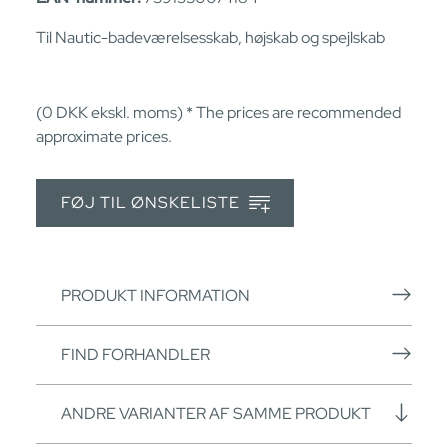
Til Nautic-badeværelsesskab, højskab og spejlskab
(0
DKK
ekskl. moms) * The prices are recommended
approximate prices.
FØJ TIL ØNSKELISTE
PRODUKT INFORMATION
FIND FORHANDLER
ANDRE VARIANTER AF SAMME PRODUKT