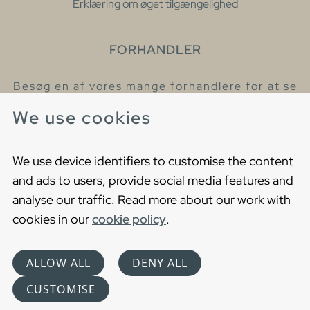
Erklæring om øget tilgængelighed
FORHANDLER
Besøg en af vores mange forhandlere for at se
eller høre mere om vores produkter
We use cookies
Find din nærmeste forhandler
We use device identifiers to customise the content
and ads to users, provide social media features and
analyse our traffic. Read more about our work with
cookies in our
cookie policy
.
Copyright © 2021 Gustavsberg. All Rights Reserved
Cookies
Privacy statement
ALLOW ALL
DENY ALL
Choose language
CUSTOMISE