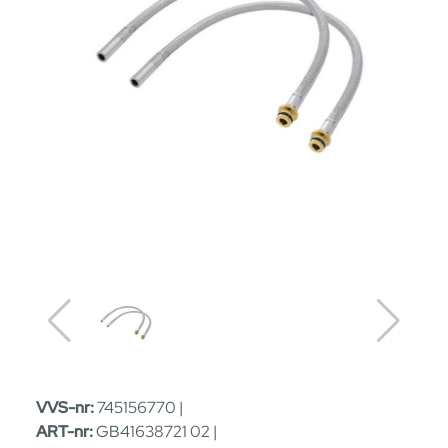
VVS-nr:
745156770 |
ART-nr:
GB41638721 02 |