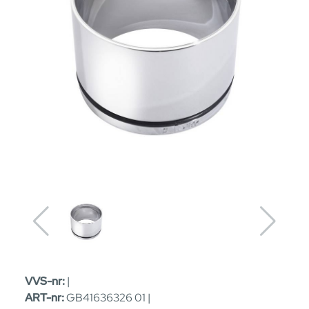
VVS-nr:
|
ART-nr:
GB41636326 01 |