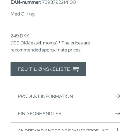
EAN-nummer:
7393792214100
Med O-ring
249
DKK
(199
DKK
ekskl. moms) * The prices are
recommended approximate prices.
FØJ TIL ØNSKELISTE
PRODUKT INFORMATION
FIND FORHANDLER
ANDRE VARIANTER AF SAMME PRODUKT