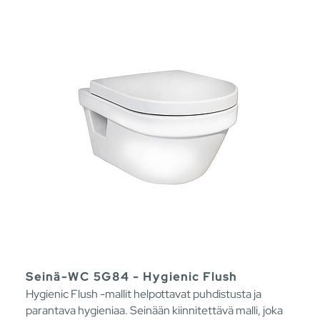
Seinä-WC 5G84 - Hygienic Flush
Hygienic Flush -mallit helpottavat puhdistusta ja
parantava hygieniaa. Seinään kiinnitettävä malli, joka