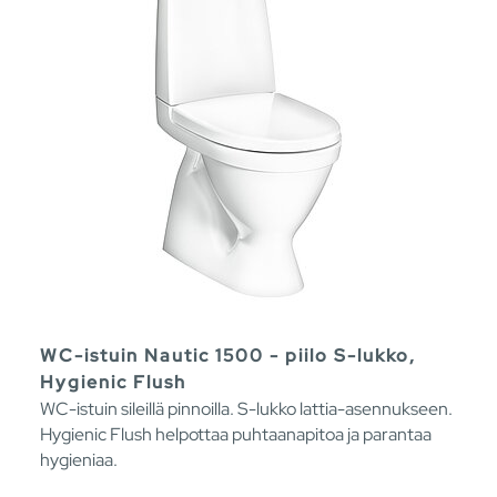
WC-istuin Nautic 1500 - piilo S-lukko,
Hygienic Flush
WC-istuin sileillä pinnoilla. S-lukko lattia-asennukseen.
Hygienic Flush helpottaa puhtaanapitoa ja parantaa
hygieniaa.