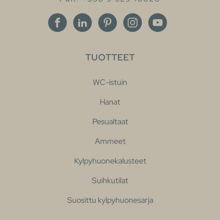
TUOTTEET
WC-istuin
Hanat
Pesualtaat
Ammeet
Kylpyhuonekalusteet
Suihkutilat
Suosittu kylpyhuonesarja