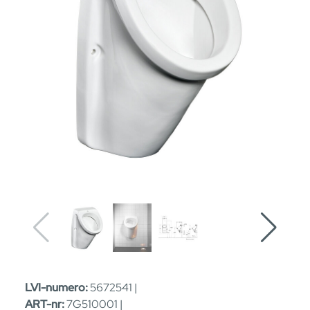
LVI-numero:
5672541 |
ART-nr:
7G510001 |