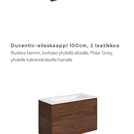
Ducentic-allaskaappi 100cm, 2 laatikkoa
Ruskea tammi, kivitaso yhdellä altaalla, Polar Grey,
yhdelle kaksireikäiselle hanalle