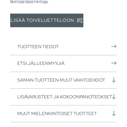
likimääräisiä hintoja.
LISÄÄ TOIVELUETTELOON
TUOTTEEN TIEDOT
ETSI JÄLLEENMYYJIÄ
SAMAN TUOTTEEN MUUT VAIHTOEHDOT
LISÄVARUSTEET JA KOKOONPANOTEOKSET
MUUT MIELENKIINTOISET TUOTTEET