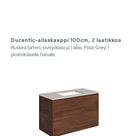
Ducentic-allaskaappi 100cm, 2 laatikkoa
Ruskea tammi, kivityötaso ja 1 allas, Polar Grey, 1
yksireikäiselle hanalle.