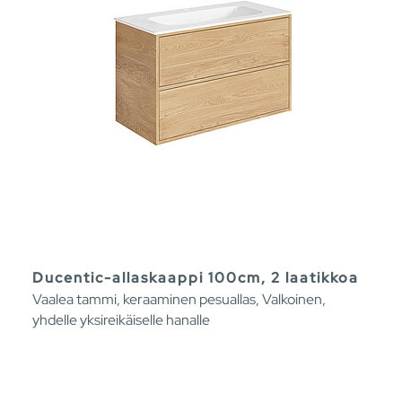
Ducentic-allaskaappi 100cm, 2 laatikkoa
Vaalea tammi, keraaminen pesuallas, Valkoinen,
yhdelle yksireikäiselle hanalle