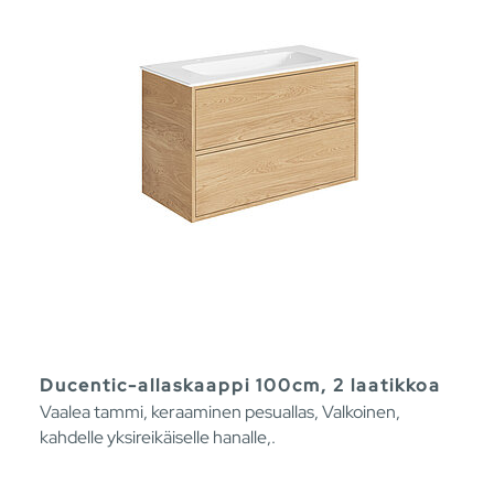
Ducentic-allaskaappi 100cm, 2 laatikkoa
Vaalea tammi, keraaminen pesuallas, Valkoinen,
kahdelle yksireikäiselle hanalle,.