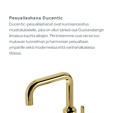
Pesuallashana Ducentic
Ducentic-pesuallashanat ovat kunnianosoitus
muotoilukielelle, joka on ollut tärkeä osa Gustavsbergin
ilmaisua kautta aikojen. Perinteemme uusi versio luo
mukavan tunnelman ja harmonian pesualtaan
ympärille sekä moderneissa että vanhanaikaisissa
tiloissa.