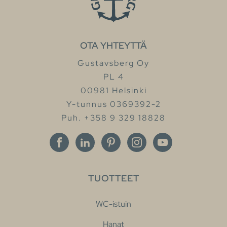
OTA YHTEYTTÄ
Gustavsberg Oy
PL 4
00981 Helsinki
Y-tunnus 0369392-2
Puh. +358 9 329 18828
TUOTTEET
WC-istuin
Hanat