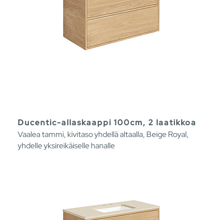
Ducentic-allaskaappi 100cm, 2 laatikkoa
Vaalea tammi, kivitaso yhdellä altaalla, Beige Royal,
yhdelle yksireikäiselle hanalle