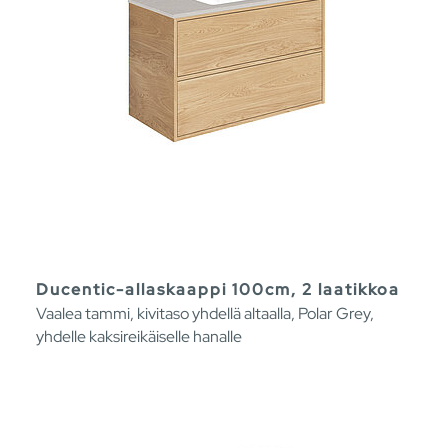
Ducentic-allaskaappi 100cm, 2 laatikkoa
Vaalea tammi, kivitaso yhdellä altaalla, Polar Grey,
yhdelle kaksireikäiselle hanalle