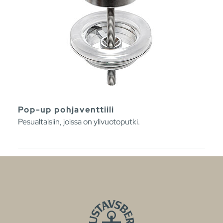
Pop-up pohjaventtiili
Pesualtaisiin, joissa on ylivuotoputki.