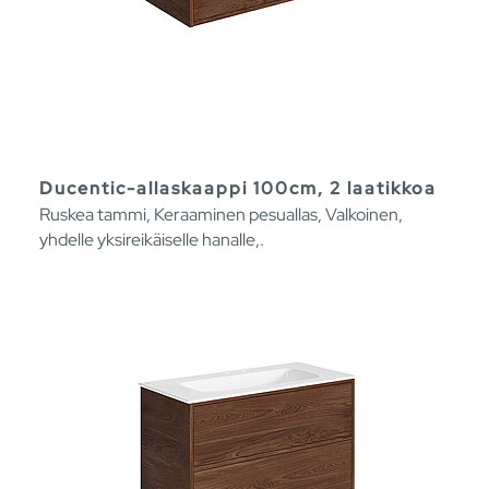
Ducentic-allaskaappi 100cm, 2 laatikkoa
Ruskea tammi, Keraaminen pesuallas, Valkoinen,
yhdelle yksireikäiselle hanalle,.