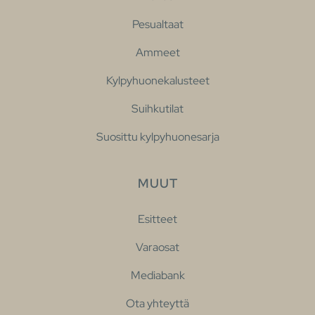
Pesualtaat
Ammeet
Kylpyhuonekalusteet
Suihkutilat
Suosittu kylpyhuonesarja
MUUT
Esitteet
Varaosat
Mediabank
Ota yhteyttä