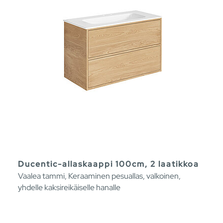
Ducentic-allaskaappi 100cm, 2 laatikkoa
Vaalea tammi, Keraaminen pesuallas, valkoinen,
yhdelle kaksireikäiselle hanalle