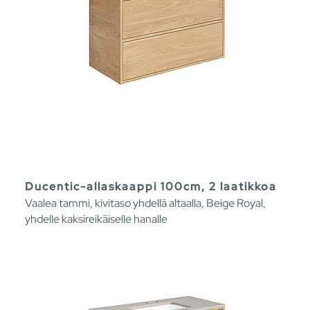
Ducentic-allaskaappi 100cm, 2 laatikkoa
Vaalea tammi, kivitaso yhdellä altaalla, Beige Royal,
yhdelle kaksireikäiselle hanalle