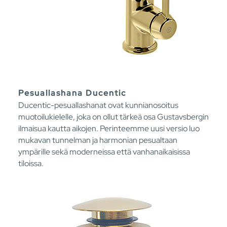
Pesuallashana Ducentic
Ducentic-pesuallashanat ovat kunnianosoitus
muotoilukielelle, joka on ollut tärkeä osa Gustavsbergin
ilmaisua kautta aikojen. Perinteemme uusi versio luo
mukavan tunnelman ja harmonian pesualtaan
ympärille sekä moderneissa että vanhanaikaisissa
tiloissa.