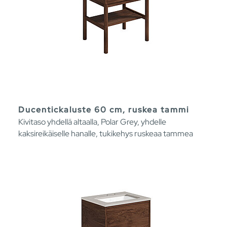
Ducentickaluste 60 cm, ruskea tammi
Kivitaso yhdellä altaalla, Polar Grey, yhdelle
kaksireikäiselle hanalle, tukikehys ruskeaa tammea