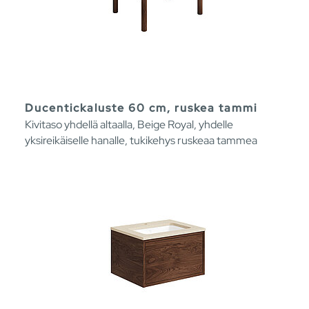
Ducentickaluste 60 cm, ruskea tammi
Kivitaso yhdellä altaalla, Beige Royal, yhdelle
yksireikäiselle hanalle, tukikehys ruskeaa tammea