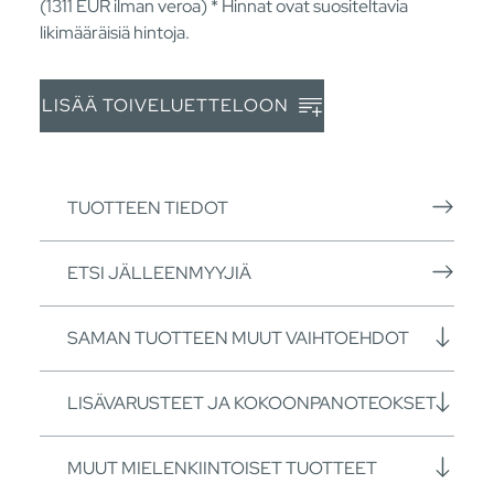
(1311
EUR
ilman veroa) * Hinnat ovat suositeltavia
likimääräisiä hintoja.
LISÄÄ TOIVELUETTELOON
TUOTTEEN TIEDOT
ETSI JÄLLEENMYYJIÄ
SAMAN TUOTTEEN MUUT VAIHTOEHDOT
LISÄVARUSTEET JA KOKOONPANOTEOKSET
MUUT MIELENKIINTOISET TUOTTEET