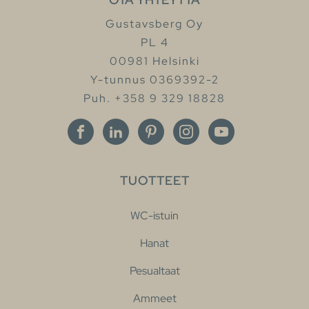
Gustavsberg Oy
PL 4
00981 Helsinki
Y-tunnus 0369392-2
Puh. +358 9 329 18828
TUOTTEET
WC-istuin
Hanat
Pesualtaat
Ammeet