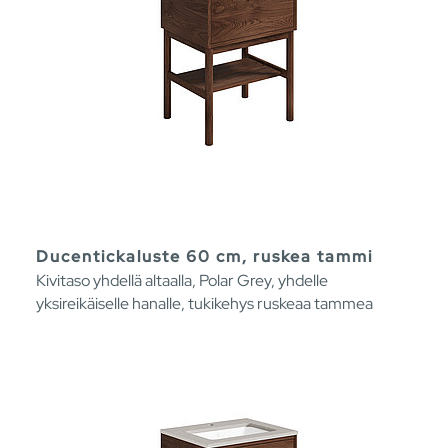
Ducentickaluste 60 cm, ruskea tammi
Kivitaso yhdellä altaalla, Polar Grey, yhdelle
yksireikäiselle hanalle, tukikehys ruskeaa tammea