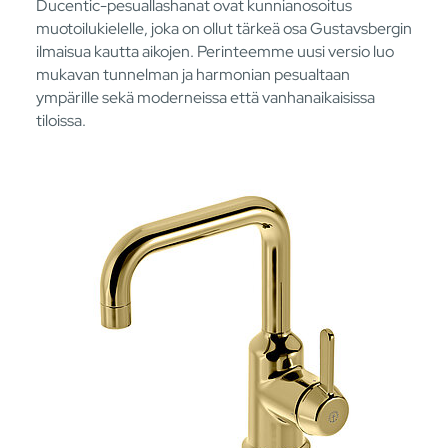
Ducentic-pesuallashanat ovat kunnianosoitus
muotoilukielelle, joka on ollut tärkeä osa Gustavsbergin
ilmaisua kautta aikojen. Perinteemme uusi versio luo
mukavan tunnelman ja harmonian pesualtaan
ympärille sekä moderneissa että vanhanaikaisissa
tiloissa.