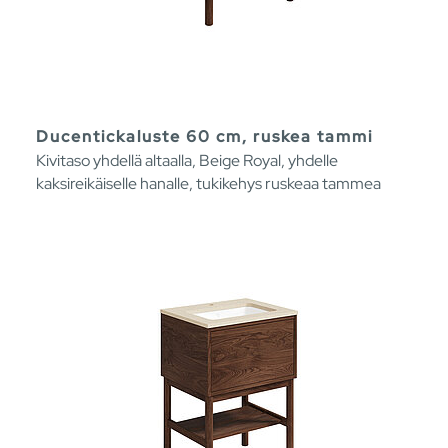
Ducentickaluste 60 cm, ruskea tammi
Kivitaso yhdellä altaalla, Beige Royal, yhdelle
kaksireikäiselle hanalle, tukikehys ruskeaa tammea