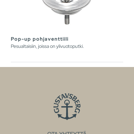
Pop-up pohjaventtiili
Pesualtaisiin, joissa on ylivuotoputki.
OTA YHTEYTTÄ