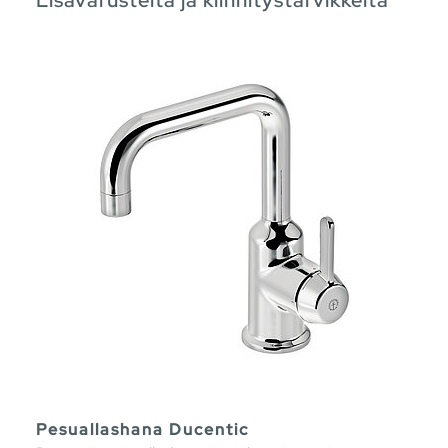
Pesuallashana Ducentic