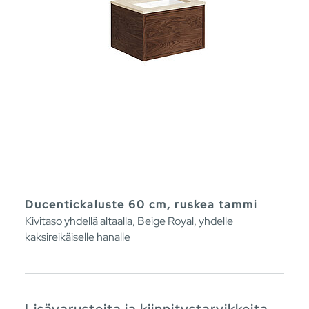
Ducentickaluste 60 cm, ruskea tammi
Kivitaso yhdellä altaalla, Beige Royal, yhdelle
kaksireikäiselle hanalle
Lisävarusteita ja kiinnitystarvikkeita