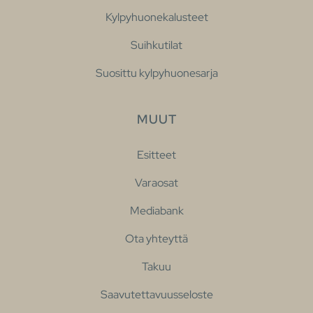
Kylpyhuonekalusteet
Suihkutilat
Suosittu kylpyhuonesarja
MUUT
Esitteet
Varaosat
Mediabank
Ota yhteyttä
Takuu
Saavutettavuusseloste