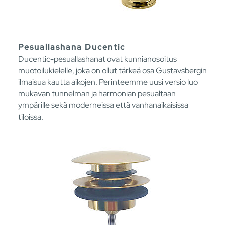
Pesuallashana Ducentic
Ducentic-pesuallashanat ovat kunnianosoitus
muotoilukielelle, joka on ollut tärkeä osa Gustavsbergin
ilmaisua kautta aikojen. Perinteemme uusi versio luo
mukavan tunnelman ja harmonian pesualtaan
ympärille sekä moderneissa että vanhanaikaisissa
tiloissa.