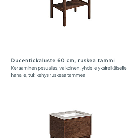
Ducentickaluste 60 cm, ruskea tammi
Keraaminen pesuallas, valkoinen, yhdelle yksireikäiselle
hanalle, tukikehys ruskeaa tammea