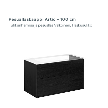
Pesuallaskaappi Artic – 100 cm
Tuhkanharmaa ja pesuallas Valkoinen, 1 laskuaukko