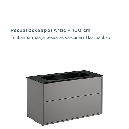
Pesuallaskaappi Artic – 100 cm
Tuhkanharmaa ja pesuallas Valkoinen, 1 laskuaukko