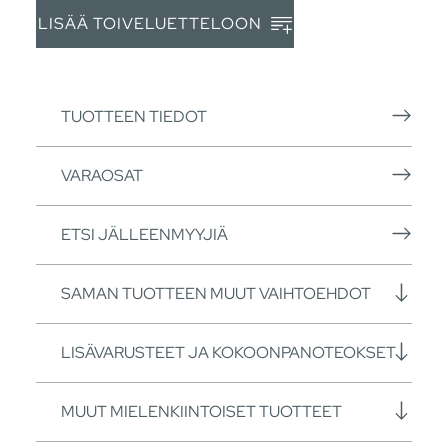
LISÄÄ TOIVELUETTELOON
TUOTTEEN TIEDOT
VARAOSAT
ETSI JÄLLEENMYYJIÄ
SAMAN TUOTTEEN MUUT VAIHTOEHDOT
LISÄVARUSTEET JA KOKOONPANOTEOKSET
MUUT MIELENKIINTOISET TUOTTEET