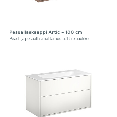
Pesuallaskaappi Artic – 100 cm
Peach ja pesuallas mattamusta, 1 laskuaukko