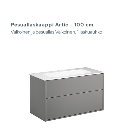
Pesuallaskaappi Artic – 100 cm
Valkoinen ja pesuallas Valkoinen, 1 laskuaukko