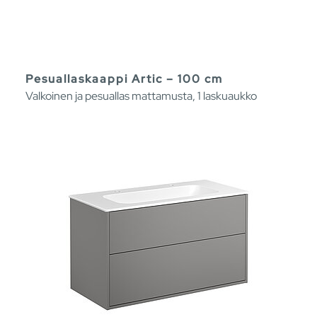
Pesuallaskaappi Artic – 100 cm
Valkoinen ja pesuallas mattamusta, 1 laskuaukko