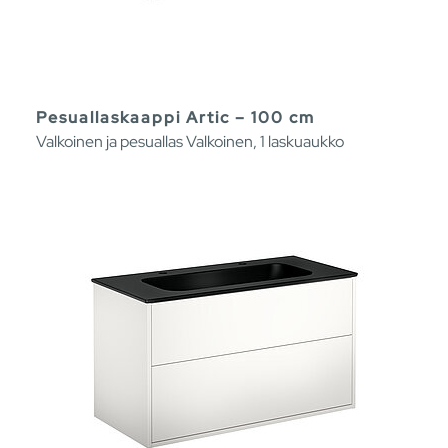
Pesuallaskaappi Artic – 100 cm
Valkoinen ja pesuallas Valkoinen, 1 laskuaukko