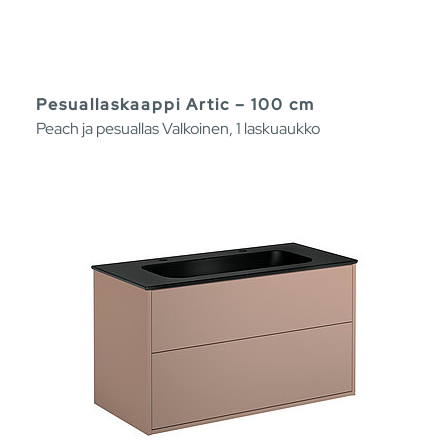
Pesuallaskaappi Artic – 100 cm
Peach ja pesuallas Valkoinen, 1 laskuaukko