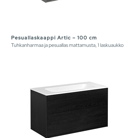
Pesuallaskaappi Artic – 100 cm
Tuhkanharmaa ja pesuallas mattamusta, 1 laskuaukko