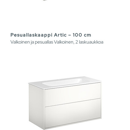
Pesuallaskaappi Artic – 100 cm
Valkoinen ja pesuallas Valkoinen, 2 laskuaukkoa