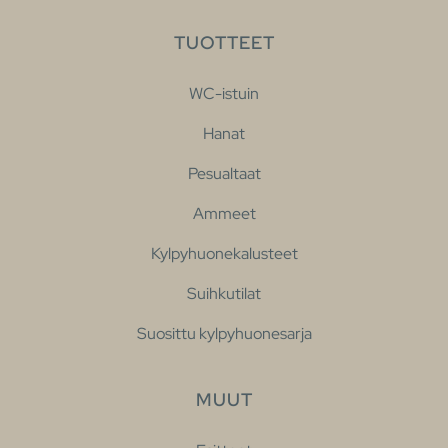
TUOTTEET
WC-istuin
Hanat
Pesualtaat
Ammeet
Kylpyhuonekalusteet
Suihkutilat
Suosittu kylpyhuonesarja
MUUT