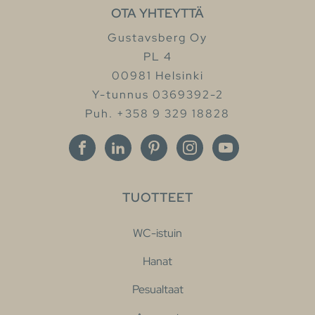
OTA YHTEYTTÄ
Gustavsberg Oy
PL 4
00981 Helsinki
Y-tunnus 0369392-2
Puh. +358 9 329 18828
TUOTTEET
WC-istuin
Hanat
Pesualtaat