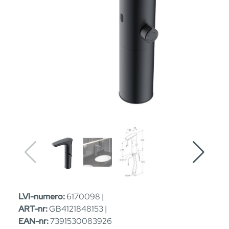
LVI-numero:
6170098 |
ART-nr:
GB4121848153 |
EAN-nr:
7391530083926