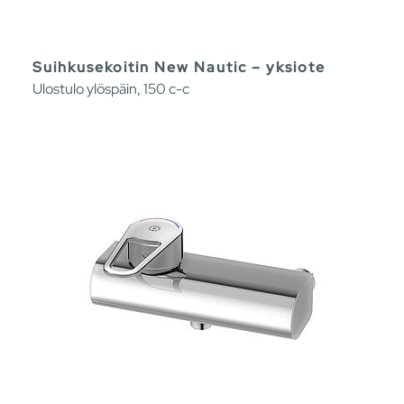
Suihkusekoitin New Nautic – yksiote
Ulostulo ylöspäin, 150 c-c