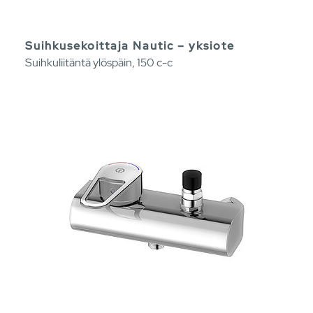
Suihkusekoittaja Nautic – yksiote
Suihkuliitäntä ylöspäin, 150 c-c