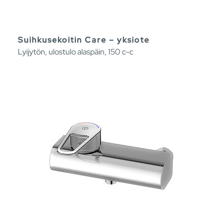
Suihkusekoitin Care – yksiote
Lyijytön, ulostulo alaspäin, 150 c-c