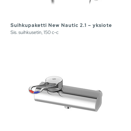
Suihkupaketti New Nautic 2.1 – yksiote
Sis. suihkusetin, 150 c-c