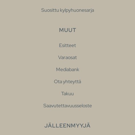
Suosittu kylpyhuonesarja
MUUT
Esitteet
Varaosat
Mediabank
Ota yhteyttä
Takuu
Saavutettavuusseloste
JÄLLEENMYYJÄ