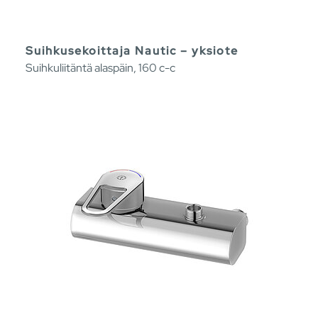
Suihkusekoittaja Nautic – yksiote
Suihkuliitäntä alaspäin, 160 c-c