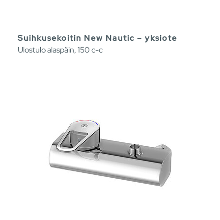
Suihkusekoitin New Nautic – yksiote
Ulostulo alaspäin, 150 c-c