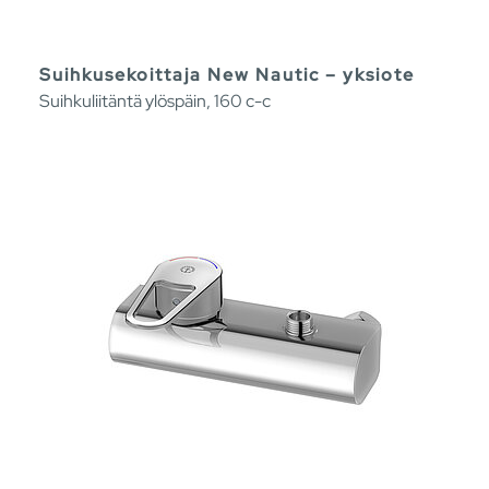
Suihkusekoittaja New Nautic – yksiote
Suihkuliitäntä ylöspäin, 160 c-c