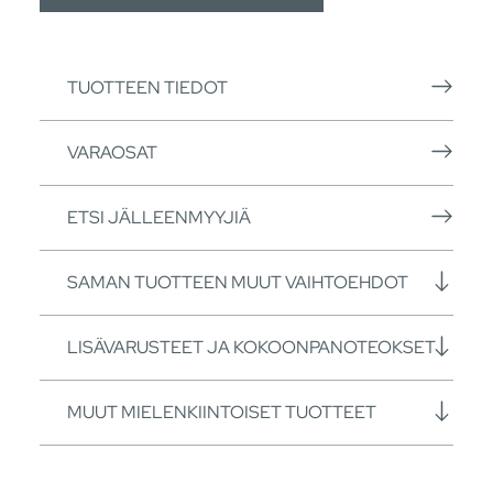
TUOTTEEN TIEDOT
VARAOSAT
ETSI JÄLLEENMYYJIÄ
SAMAN TUOTTEEN MUUT VAIHTOEHDOT
LISÄVARUSTEET JA KOKOONPANOTEOKSET
MUUT MIELENKIINTOISET TUOTTEET