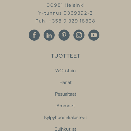
00981 Helsinki
Y-tunnus 0369392-2
Puh. +358 9 329 18828
TUOTTEET
WC-istuin
Hanat
Pesualtaat
Ammeet
Kylpyhuonekalusteet
Suihkutilat