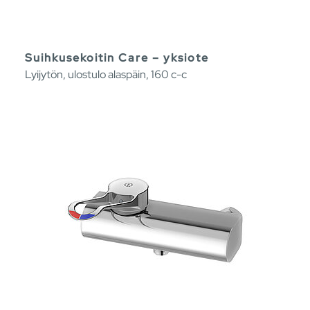
Suihkusekoitin Care – yksiote
Lyijytön, ulostulo alaspäin, 160 c-c