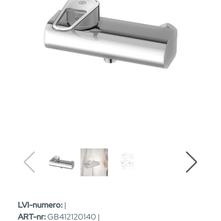
LVI-numero:
|
ART-nr:
GB412120140 |