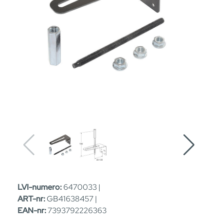
LVI-numero:
6470033 |
ART-nr:
GB41638457 |
EAN-nr:
7393792226363