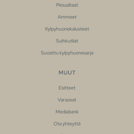
Pesualtaat
Ammeet
Kylpyhuonekalusteet
Suihkutilat
Suosittu kylpyhuonesarja
MUUT
Esitteet
Varaosat
Mediabank
Ota yhteyttä