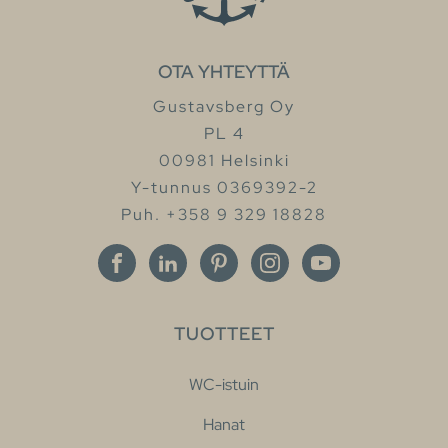
OTA YHTEYTTÄ
Gustavsberg Oy
PL 4
00981 Helsinki
Y-tunnus 0369392-2
Puh. +358 9 329 18828
TUOTTEET
WC-istuin
Hanat