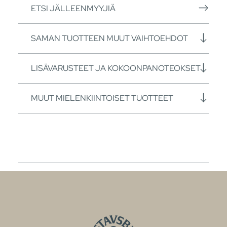
ETSI JÄLLEENMYYJIÄ
SAMAN TUOTTEEN MUUT VAIHTOEHDOT
LISÄVARUSTEET JA KOKOONPANOTEOKSET
MUUT MIELENKIINTOISET TUOTTEET