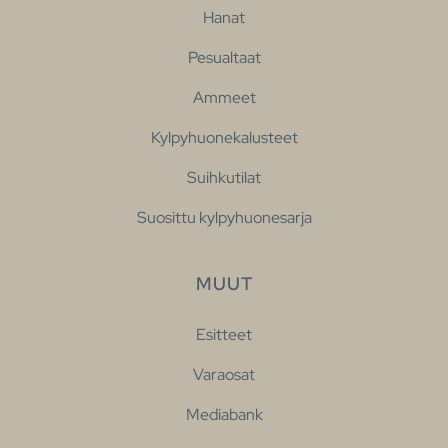
Hanat
Pesualtaat
Ammeet
Kylpyhuonekalusteet
Suihkutilat
Suosittu kylpyhuonesarja
MUUT
Esitteet
Varaosat
Mediabank