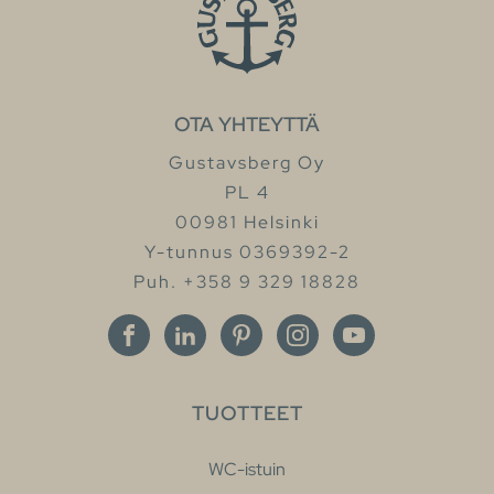
OTA YHTEYTTÄ
Gustavsberg Oy
PL 4
00981 Helsinki
Y-tunnus 0369392-2
Puh. +358 9 329 18828
TUOTTEET
WC-istuin