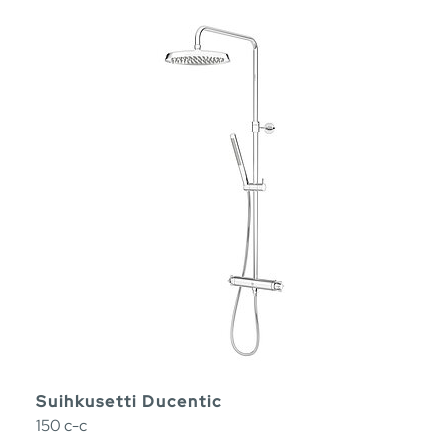
Suihkusetti Ducentic
150 c-c