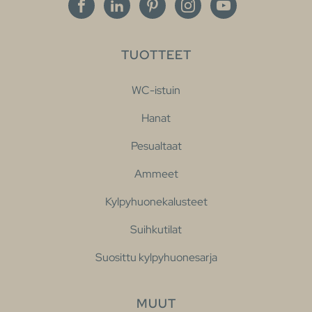
TUOTTEET
WC-istuin
Hanat
Pesualtaat
Ammeet
Kylpyhuonekalusteet
Suihkutilat
Suosittu kylpyhuonesarja
MUUT