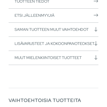
TUOTTEEN TIEDOT
ETSI JÄLLEENMYYJIÄ
SAMAN TUOTTEEN MUUT VAIHTOEHDOT
LISÄVARUSTEET JA KOKOONPANOTEOKSET
MUUT MIELENKIINTOISET TUOTTEET
VAIHTOEHTOISIA TUOTTEITA