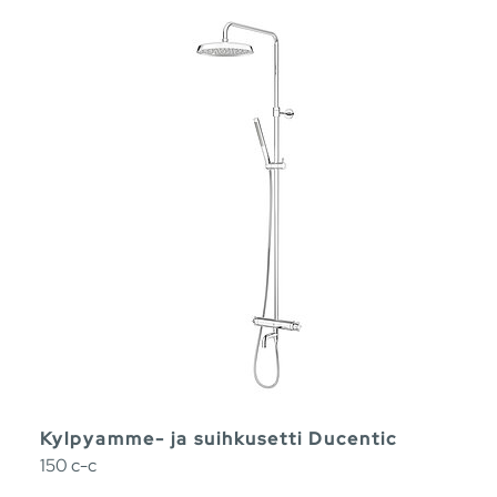
Kylpyamme- ja suihkusetti Ducentic
150 c-c