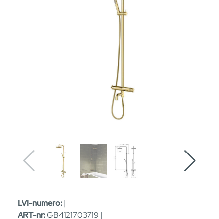
LVI-numero:
|
ART-nr:
GB4121703719 |