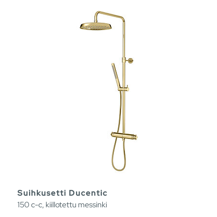
Suihkusetti Ducentic
150 c-c, kiillotettu messinki