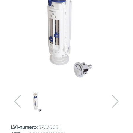
LVI-numero:
5732068 |