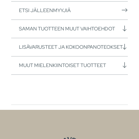
ETSI JÄLLEENMYYJIÄ
SAMAN TUOTTEEN MUUT VAIHTOEHDOT
LISÄVARUSTEET JA KOKOONPANOTEOKSET
MUUT MIELENKIINTOISET TUOTTEET