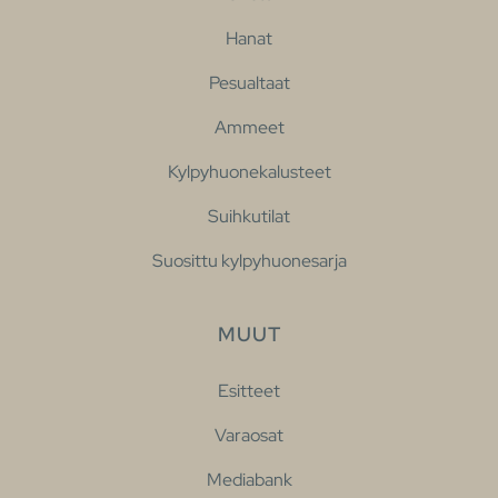
Hanat
Pesualtaat
Ammeet
Kylpyhuonekalusteet
Suihkutilat
Suosittu kylpyhuonesarja
MUUT
Esitteet
Varaosat
Mediabank