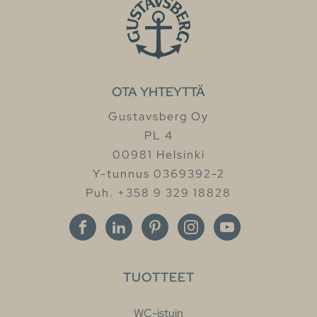
OTA YHTEYTTÄ
Gustavsberg Oy
PL 4
00981 Helsinki
Y-tunnus 0369392-2
Puh. +358 9 329 18828
TUOTTEET
WC-istuin