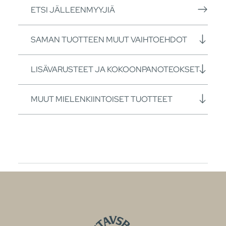
ETSI JÄLLEENMYYJIÄ
SAMAN TUOTTEEN MUUT VAIHTOEHDOT
LISÄVARUSTEET JA KOKOONPANOTEOKSET
MUUT MIELENKIINTOISET TUOTTEET