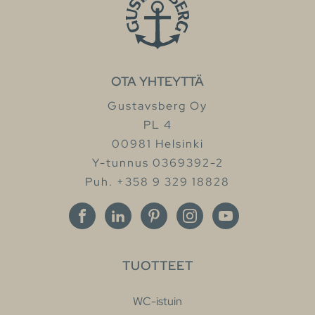
OTA YHTEYTTÄ
Gustavsberg Oy
PL 4
00981 Helsinki
Y-tunnus 0369392-2
Puh. +358 9 329 18828
TUOTTEET
WC-istuin