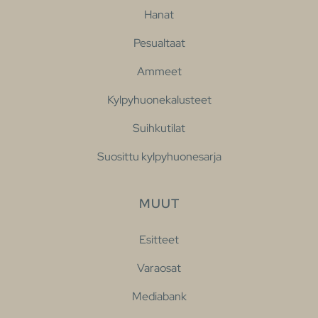
Hanat
Pesualtaat
Ammeet
Kylpyhuonekalusteet
Suihkutilat
Suosittu kylpyhuonesarja
MUUT
Esitteet
Varaosat
Mediabank