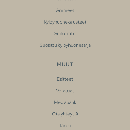
Ammeet
Kylpyhuonekalusteet
Suihkutilat
Suosittu kylpyhuonesarja
MUUT
Esitteet
Varaosat
Mediabank
Ota yhteyttä
Takuu