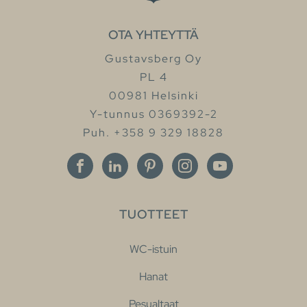
OTA YHTEYTTÄ
Gustavsberg Oy
PL 4
00981 Helsinki
Y-tunnus 0369392-2
Puh. +358 9 329 18828
TUOTTEET
WC-istuin
Hanat
Pesualtaat