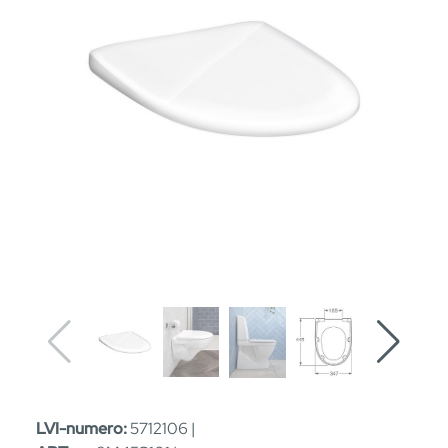
LVI-numero:
5712106 |