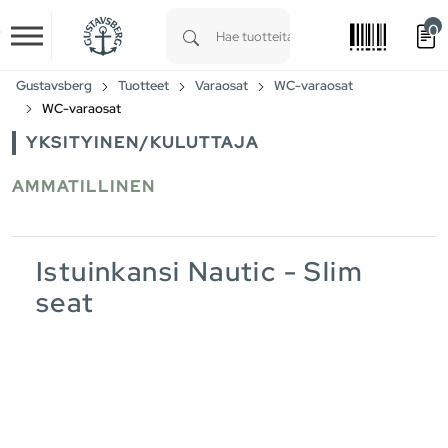
0
Skip to main content
Type 1 or more characters for results.
Gustavsberg
Tuotteet
Varaosat
WC-varaosat
WC-varaosat
YKSITYINEN/KULUTTAJA
AMMATILLINEN
Istuinkansi Nautic - Slim
seat