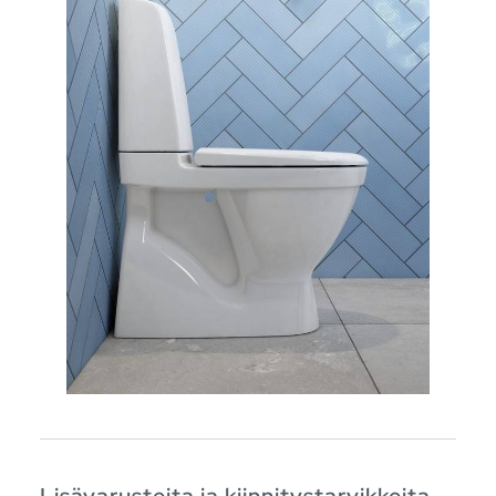
Lisävarusteita ja kiinnitystarvikkeita