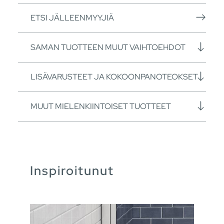
ETSI JÄLLEENMYYJIÄ
SAMAN TUOTTEEN MUUT VAIHTOEHDOT
LISÄVARUSTEET JA KOKOONPANOTEOKSET
MUUT MIELENKIINTOISET TUOTTEET
Inspiroitunut