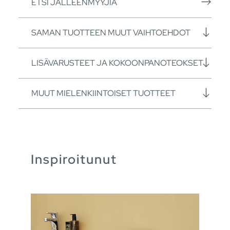
ETSI JÄLLEENMYYJIÄ
SAMAN TUOTTEEN MUUT VAIHTOEHDOT
LISÄVARUSTEET JA KOKOONPANOTEOKSET
MUUT MIELENKIINTOISET TUOTTEET
Inspiroitunut