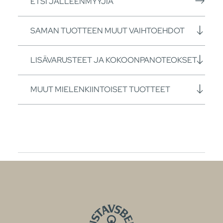
ETSI JÄLLEENMYYJIÄ
SAMAN TUOTTEEN MUUT VAIHTOEHDOT
LISÄVARUSTEET JA KOKOONPANOTEOKSET
MUUT MIELENKIINTOISET TUOTTEET