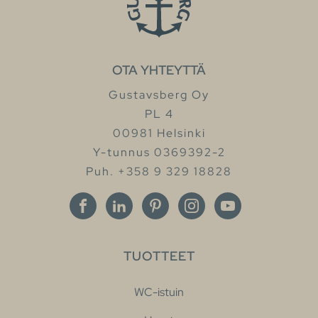
OTA YHTEYTTÄ
Gustavsberg Oy
PL 4
00981 Helsinki
Y-tunnus 0369392-2
Puh. +358 9 329 18828
TUOTTEET
WC-istuin